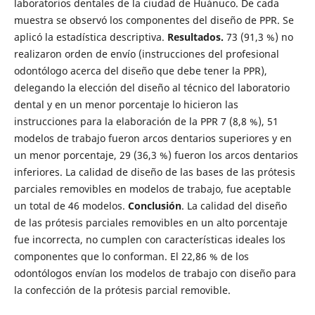
laboratorios dentales de la ciudad de Huánuco. De cada
muestra se observó los componentes del diseño de PPR. Se
aplicó la estadística descriptiva.
Resultados.
73 (91,3 %) no
realizaron orden de envío (instrucciones del profesional
odontólogo acerca del diseño que debe tener la PPR),
delegando la elección del diseño al técnico del laboratorio
dental y en un menor porcentaje lo hicieron las
instrucciones para la elaboración de la PPR 7 (8,8 %), 51
modelos de trabajo fueron arcos dentarios superiores y en
un menor porcentaje, 29 (36,3 %) fueron los arcos dentarios
inferiores. La calidad de diseño de las bases de las prótesis
parciales removibles en modelos de trabajo, fue aceptable
un total de 46 modelos.
Conclusión
. La calidad del diseño
de las prótesis parciales removibles en un alto porcentaje
fue incorrecta, no cumplen con características ideales los
componentes que lo conforman. El 22,86 % de los
odontólogos envían los modelos de trabajo con diseño para
la confección de la prótesis parcial removible.