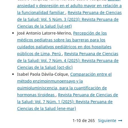
ansiedad y depresión en el adulto mayor en relación a
la funcionalidad familiar
,
Revista Peruana de Ciencias
de la Salud: Vol. 5 Núm. 3 (2023): Revista Peruana de
Ciencias de la Salud (jul-set)
José Antonio Latorre-Merino,
Percepción de los
médicos pediatras sobre las barreras para los
cuidados paliativos pediátricos en dos hospitales
públicos de Lima, Perú
,
Revista Peruana de Ciencias
de la Salud: Vol. 7 Núm. 4 (2025): Revista Peruana de
Ciencias de la Salud (oct-dic)
Isabel Paola Dávila-Colque,
Comparación entre el
método enzimoinmunoensayo y la
quimioluminiscencia, para la cuantificación de
hormonas tiroideas
,
Revista Peruana de Ciencias de
la Salud: Vol. 7 Núm. 1 (2025): Revista Peruana de
Ciencias de la Salud (ene-mar)
1-10 de 265
Siguiente