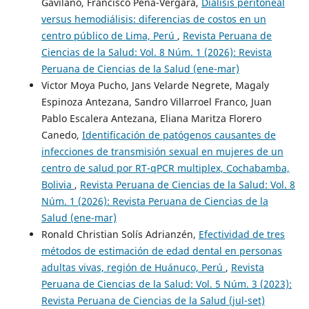
Gavilano, Francisco Peña-Vergara,
Diálisis peritoneal
versus hemodiálisis: diferencias de costos en un
centro público de Lima, Perú
,
Revista Peruana de
Ciencias de la Salud: Vol. 8 Núm. 1 (2026): Revista
Peruana de Ciencias de la Salud (ene-mar)
Victor Moya Pucho, Jans Velarde Negrete, Magaly
Espinoza Antezana, Sandro Villarroel Franco, Juan
Pablo Escalera Antezana, Eliana Maritza Florero
Canedo,
Identificación de patógenos causantes de
infecciones de transmisión sexual en mujeres de un
centro de salud por RT-qPCR multiplex, Cochabamba,
Bolivia
,
Revista Peruana de Ciencias de la Salud: Vol. 8
Núm. 1 (2026): Revista Peruana de Ciencias de la
Salud (ene-mar)
Ronald Christian Solís Adrianzén,
Efectividad de tres
métodos de estimación de edad dental en personas
adultas vivas, región de Huánuco, Perú
,
Revista
Peruana de Ciencias de la Salud: Vol. 5 Núm. 3 (2023):
Revista Peruana de Ciencias de la Salud (jul-set)