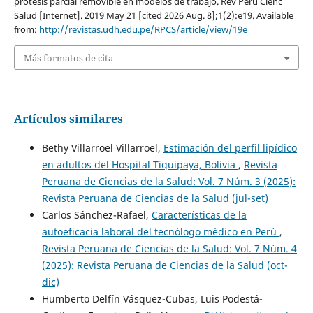
prótesis parcial removible en modelos de trabajo. Rev Peru Cienc
Salud [Internet]. 2019 May 21 [cited 2026 Aug. 8];1(2):e19. Available
from:
http://revistas.udh.edu.pe/RPCS/article/view/19e
Más formatos de cita
Artículos similares
Bethy Villarroel Villarroel,
Estimación del perfil lipídico
en adultos del Hospital Tiquipaya, Bolivia
,
Revista
Peruana de Ciencias de la Salud: Vol. 7 Núm. 3 (2025):
Revista Peruana de Ciencias de la Salud (jul-set)
Carlos Sánchez-Rafael,
Características de la
autoeficacia laboral del tecnólogo médico en Perú
,
Revista Peruana de Ciencias de la Salud: Vol. 7 Núm. 4
(2025): Revista Peruana de Ciencias de la Salud (oct-
dic)
Humberto Delfín Vásquez-Cubas, Luis Podestá-