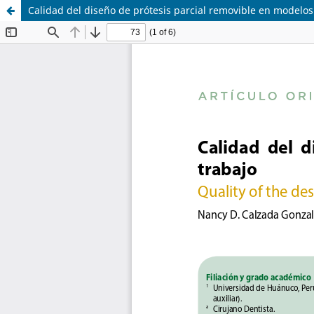
Calidad del diseño de prótesis parcial removible en modelos