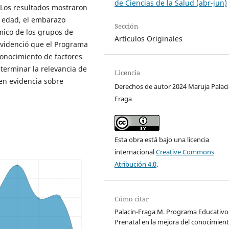
de Ciencias de la Salud (abr-jun)
Los resultados mostraron
a edad, el embarazo
Sección
mico de los grupos de
Artículos Originales
 evidenció que el Programa
conocimiento de factores
erminar la relevancia de
Licencia
en evidencia sobre
Derechos de autor 2024 Maruja Palaci
Fraga
Esta obra está bajo una licencia
internacional
Creative Commons
Atribución 4.0
.
Cómo citar
Palacin-Fraga M. Programa Educativo
Prenatal en la mejora del conocimien