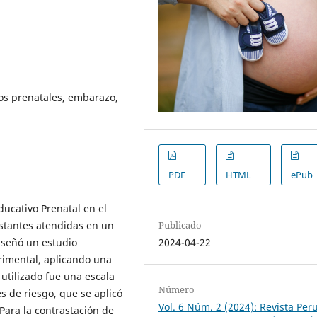
os prenatales, embarazo,
PDF
HTML
ePub
ducativo Prenatal en el
Publicado
estantes atendidas en un
2024-04-22
iseñó un estudio
rimental, aplicando una
utilizado fue una escala
Número
s de riesgo, que se aplicó
Vol. 6 Núm. 2 (2024): Revista Per
Para la contrastación de