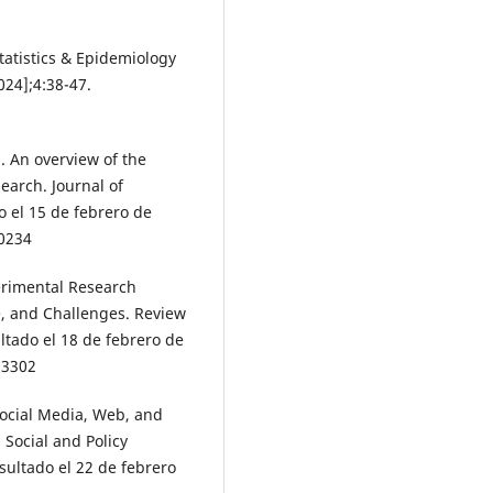
tatistics & Epidemiology
024];4:38-47.
 An overview of the
earch. Journal of
o el 15 de febrero de
80234
erimental Research
, and Challenges. Review
ltado el 18 de febrero de
03302
Social Media, Web, and
 Social and Policy
nsultado el 22 de febrero