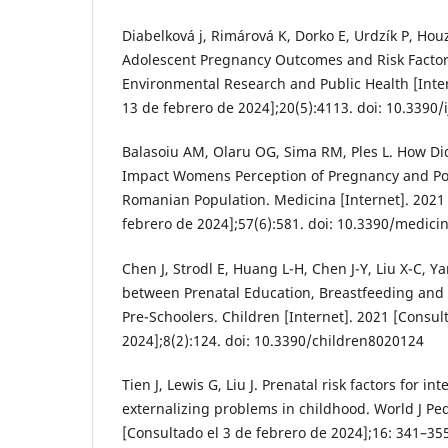
Diabelková j, Rimárová K, Dorko E, Urdzík P, Hou
Adolescent Pregnancy Outcomes and Risk Factors.
Environmental Research and Public Health [Inter
13 de febrero de 2024];20(5):4113. doi: 10.3390
Balasoiu AM, Olaru OG, Sima RM, Ples L. How Di
Impact Womens Perception of Pregnancy and Post
Romanian Population. Medicina [Internet]. 2021
febrero de 2024];57(6):581. doi: 10.3390/medic
Chen J, Strodl E, Huang L-H, Chen J-Y, Liu X-C, Ya
between Prenatal Education, Breastfeeding and A
Pre-Schoolers. Children [Internet]. 2021 [Consul
2024];8(2):124. doi: 10.3390/children8020124
Tien J, Lewis G, Liu J. Prenatal risk factors for in
externalizing problems in childhood. World J Ped
[Consultado el 3 de febrero de 2024];16: 341–35