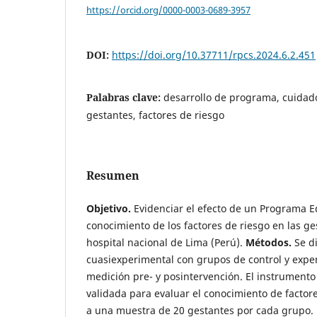
https://orcid.org/0000-0003-0689-3957
DOI:
https://doi.org/10.37711/rpcs.2024.6.2.451
Palabras clave:
desarrollo de programa, cuidad
gestantes, factores de riesgo
Resumen
Objetivo.
Evidenciar el efecto de un Programa E
conocimiento de los factores de riesgo en las g
hospital nacional de Lima (Perú).
Métodos.
Se d
cuasiexperimental con grupos de control y expe
medición pre- y posintervención. El instrumento 
validada para evaluar el conocimiento de factore
a una muestra de 20 gestantes por cada grupo. 