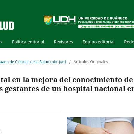
Política editorial
Revisores
Equipo editorial
Rede
uana de Ciencias de la Salud (abr-jun)
/
Artículos Originales
al en la mejora del conocimiento de
os gestantes de un hospital nacional e
.