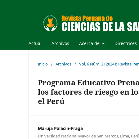
Actual
Archivos
Acerca de
Directrices
Inicio
/
Archivos
/
Vol. 6 Núm. 2 (2024): Revista Per
Programa Educativo Prenat
los factores de riesgo en l
el Perú
Maruja Palacin-Fraga
Universidad Nacional Mayor de San Marcos, Lima, Perú