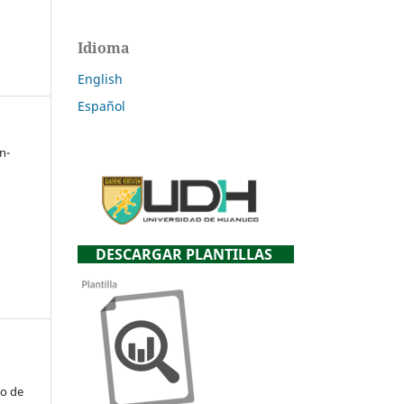
Idioma
English
Español
n-
DESCARGAR PLANTILLAS
to de