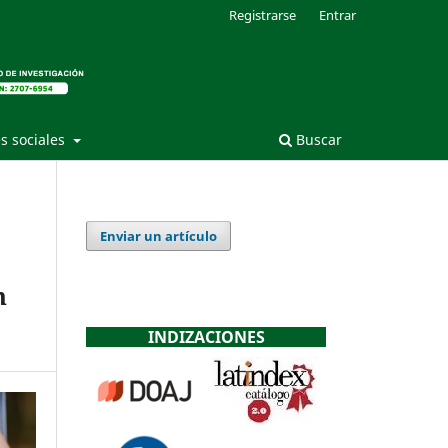
Registrarse
Entrar
s sociales
Buscar
Enviar un artículo
n
INDIZACIONES