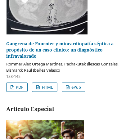
Gangrena de Fournier y miocardiopatía séptica a
propósito de un caso clínico: un diagnóstico
infravalorado
Rommer Alex Ortega Martinez, Pachakutek Illescas Gonzales,
Bismarck Raúl Ibañez Velasco
138-145
PDF
HTML
ePub
Artículo Especial