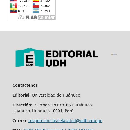
Contáctenos
Editorial:
Universidad de Huánuco
Dirección
: Jr. Progreso nro. 650 Huánuco,
Huánuco, Huánuco 10001, Perú
Correo
:
revpercienciasdelasalud@udh.edu.pe