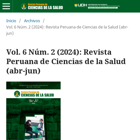
Inicio
/
Archivos
/
Vol. 6 Núm. 2 (2024): Revista Peruana de Ciencias de la Salud (abr-
jun)
Vol. 6 Núm. 2 (2024): Revista
Peruana de Ciencias de la Salud
(abr-jun)