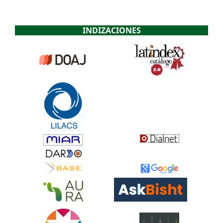
INDIZACIONES