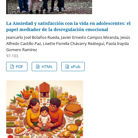
La Ansiedad y satisfacción con la vida en adolescentes: el
papel mediador de la desregulación emocional
Jeancarlo Joel Bolaños Rueda, Javier Ernesto Campos Miranda, Jesús
Alfredo Castillo Paz, Lisette Fiorella Chávarry Reátegui, Paola Irayda
Gomero Ramírez
97-103
PDF
HTML
ePub