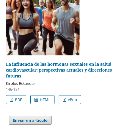
La influencia de las hormonas sexuales en la salud
cardiovascular: perspectivas actuales y direcciones
futuras
Kirolos Eskandar
146-154
PDF
HTML
ePub
Enviar un artículo