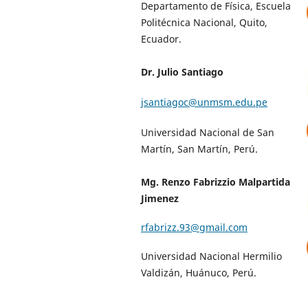
Departamento de Física, Escuela
Politécnica Nacional, Quito,
Ecuador.
Dr. Julio Santiago
jsantiagoc@unmsm.edu.pe
Universidad Nacional de San
Martín, San Martín, Perú.
Mg. Renzo Fabrizzio Malpartida
Jimenez
rfabrizz.93@gmail.com
Universidad Nacional Hermilio
Valdizán, Huánuco, Perú.