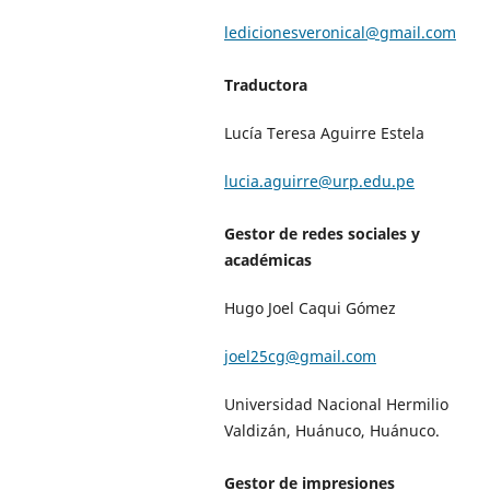
ledicionesveronical@gmail.com
Traductora
Lucía Teresa Aguirre Estela
lucia.aguirre@urp.edu.pe
Gestor de redes sociales y
académicas
Hugo Joel Caqui Gómez
joel25cg@gmail.com
Universidad Nacional Hermilio
Valdizán, Huánuco, Huánuco.
Gestor de impresiones