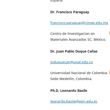
España.
Dr. Francisco Paraguay
francisco.paraguay@cimav.edu.mx
Centro de Investigacion en
Materiales Avanzados SC, México.
Dr. Juan Pablo Duque Cañas
jpduquecan@unal.edu.co
Universidad Nacional de Colombia
Sede Medellín, Colombia.
Ph.D. Leonardo Basile
leonardo.basile@epn.edu.ec