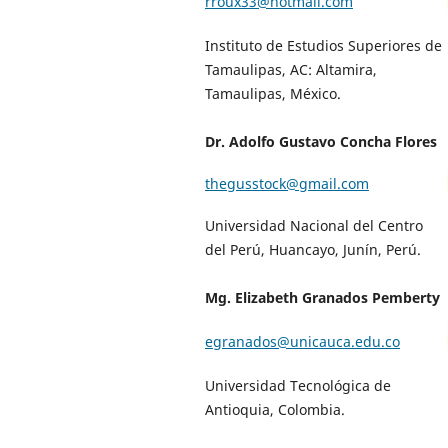
rroux33@hotmail.com
Instituto de Estudios Superiores de
Tamaulipas, AC: Altamira,
Tamaulipas, México.
Dr. Adolfo Gustavo Concha Flores
thegusstock@gmail.com
Universidad Nacional del Centro
del Perú, Huancayo, Junín, Perú.
Mg. Elizabeth Granados Pemberty
egranados@unicauca.edu.co
Universidad Tecnológica de
Antioquia, Colombia.