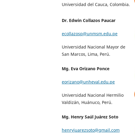
Universidad del Cauca, Colombia.
Dr. Edwin Collazos Paucar
ecollazosp@unmsm.edu.pe
Universidad Nacional Mayor de
San Marcos, Lima, Perú.
Mg. Eva Orizano Ponce
eorizano@unheval.edu.pe
Universidad Nacional Hermilio
Valdizán, Huánuco, Perú.
Mg. Henry Saúl Juárez Soto
henryjuarezsoto@gmail.com