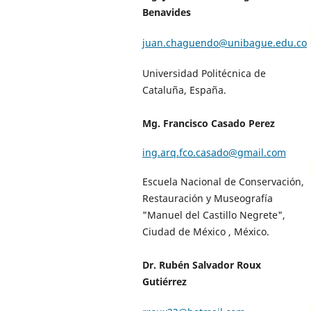
Benavides
juan.chaguendo@unibague.edu.co
Universidad Politécnica de
Cataluña, España.
Mg. Francisco Casado Perez
ing.arq.fco.casado@gmail.com
Escuela Nacional de Conservación,
Restauración y Museografía
"Manuel del Castillo Negrete",
Ciudad de México , México.
Dr. Rubén Salvador Roux
Gutiérrez