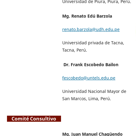
Universidad de Piura, Piura, Perú.
Mg. Renato Edú Barzola
renato.barzola@udh.edu.pe
Universidad privada de Tacna,
Tacna, Perú.
Dr. Frank Escobedo Bailon
fescobedo@untels.edu.pe
Universidad Nacional Mayor de
San Marcos, Lima, Perú.
Comité Consultivo
Mg. Juan Manuel Chagüendo