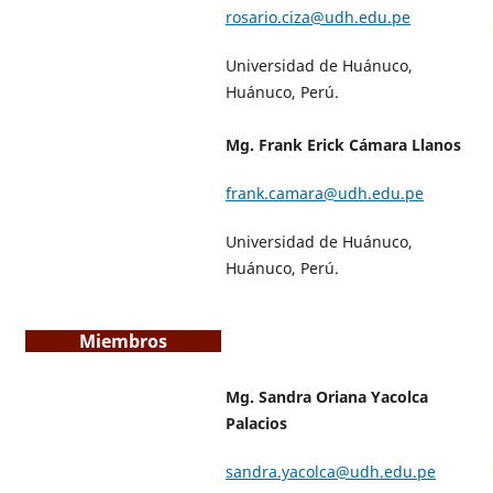
rosario.ciza@udh.edu.pe
Universidad de Huánuco,
Huánuco, Perú.
Mg. Frank Erick Cámara Llanos
frank.camara@udh.edu.pe
Universidad de Huánuco,
Huánuco, Perú.
Miembros
Mg. Sandra Oriana Yacolca
Palacios
sandra.yacolca@udh.edu.pe