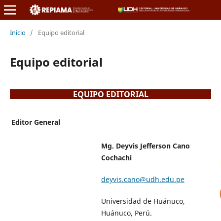
Inicio
/
Equipo editorial
Equipo editorial
EQUIPO EDITORIAL
Editor General
Mg. Deyvis Jefferson Cano
Cochachi
deyvis.cano@udh.edu.pe
Universidad de Huánuco,
Huánuco, Perú.