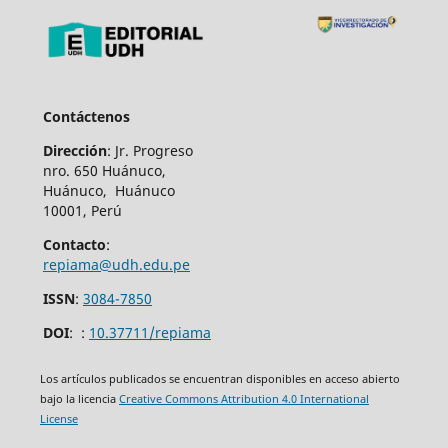
Contáctenos
Dirección
: Jr. Progreso
nro. 650 Huánuco,
Huánuco, Huánuco
10001, Perú
Contacto
:
repiama@udh.edu.pe
ISSN
:
3084-7850
DOI
:
:
10.37711/repiama
Los artículos publicados se encuentran disponibles en acceso abierto
bajo la licencia
Creative Commons Attribution 4.0 International
License