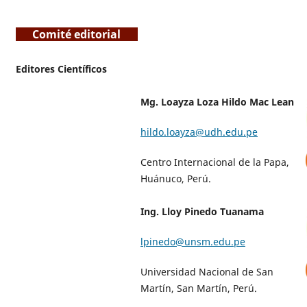
Comité editorial
Editores Científicos
Mg. Loayza Loza Hildo Mac Lean
hildo.loayza@udh.edu.pe
Centro Internacional de la Papa,
Huánuco, Perú.
Ing. Lloy Pinedo Tuanama
lpinedo@unsm.edu.pe
Universidad Nacional de San
Martín, San Martín, Perú.