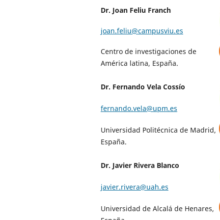
Dr. Joan Feliu Franch
joan.feliu@campusviu.es
Centro de investigaciones de
América latina, España.
Dr. Fernando Vela Cossío
fernando.vela@upm.es
Universidad Politécnica de Madrid,
España.
Dr. Javier Rivera Blanco
javier.rivera@uah.es
Universidad de Alcalá de Henares,