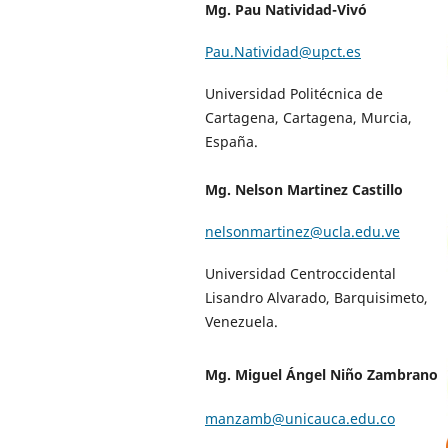
Mg. Pau Natividad-Vivó
Pau.Natividad@upct.es
Universidad Politécnica de
Cartagena, Cartagena, Murcia,
España.
Mg. Nelson Martinez Castillo
nelsonmartinez@ucla.edu.ve
Universidad Centroccidental
Lisandro Alvarado, Barquisimeto,
Venezuela.
Mg. Miguel Ángel Niño Zambrano
manzamb@unicauca.edu.co