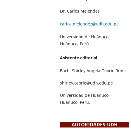
Dr. Carlos Melendes
carlos.melendez@udh.edu.pe
Universidad de Huánuco,
Huánuco, Perú.
Asistente editorial
Bach. Shirley Angela Osorio Rumi
shirley.osorio@udh.edu.pe
Universidad de Huánuco,
Huánuco, Perú.
AUTORIDADES-UDH