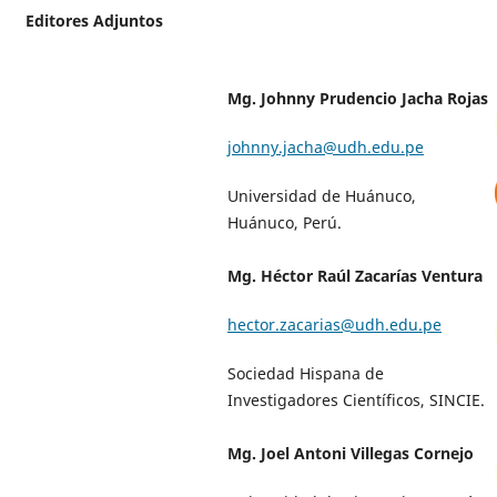
Editores Adjuntos
Mg. Johnny Prudencio Jacha Rojas
johnny.jacha@udh.edu.pe
Universidad de Huánuco,
Huánuco, Perú.
Mg. Héctor Raúl Zacarías Ventura
hector.zacarias@udh.edu.pe
Sociedad Hispana de
Investigadores Científicos, SINCIE.
Mg. Joel Antoni Villegas Cornejo