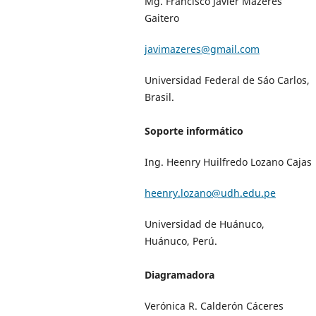
Mg. Francisco Javier Mazeres
Gaitero
javimazeres@gmail.com
Universidad Federal de Sáo Carlos,
Brasil.
Soporte informático
Ing. Heenry Huilfredo Lozano Cajas
heenry.lozano@udh.edu.pe
Universidad de Huánuco,
Huánuco, Perú.
Diagramadora
Verónica R. Calderón Cáceres