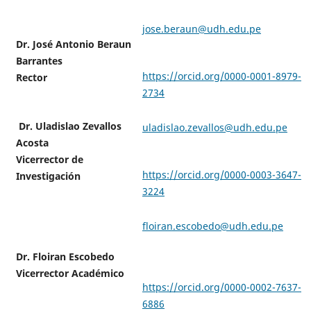
jose.beraun@udh.edu.pe
Dr. José Antonio Beraun
Barrantes
https://orcid.org/0000-0001-8979-
Rector
2734
Dr. Uladislao Zevallos
uladislao.zevallos@udh.edu.pe
Acosta
Vicerrector de
https://orcid.org/0000-0003-3647-
Investigación
3224
floiran.escobedo@udh.edu.pe
Dr. Floiran Escobedo
Vicerrector Académico
https://orcid.org/0000-0002-7637-
6886