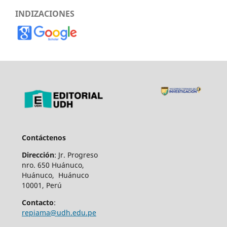
INDIZACIONES
Contáctenos
Dirección
: Jr. Progreso
nro. 650 Huánuco,
Huánuco, Huánuco
10001, Perú
Contacto
:
repiama@udh.edu.pe