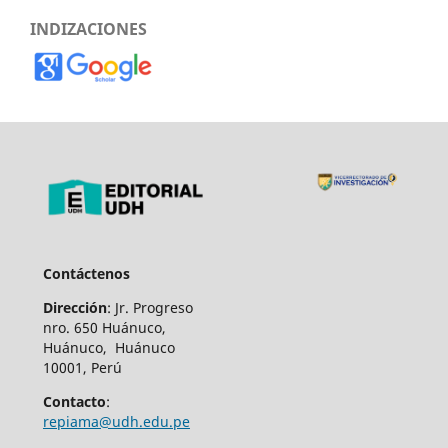
INDIZACIONES
Contáctenos
Dirección
: Jr. Progreso
nro. 650 Huánuco,
Huánuco, Huánuco
10001, Perú
Contacto
:
repiama@udh.edu.pe