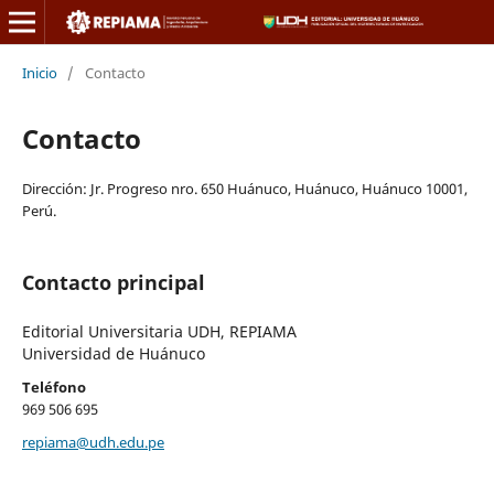
Inicio
/
Contacto
Contacto
Dirección: Jr. Progreso nro. 650 Huánuco, Huánuco, Huánuco 10001,
Perú.
Contacto principal
Editorial Universitaria UDH, REPIAMA
Universidad de Huánuco
Teléfono
969 506 695
repiama@udh.edu.pe