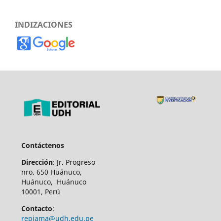
INDIZACIONES
Contáctenos
Dirección
: Jr. Progreso
nro. 650 Huánuco,
Huánuco, Huánuco
10001, Perú
Contacto
:
repiama@udh.edu.pe