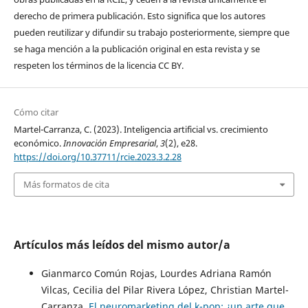
derecho de primera publicación. Esto significa que los autores
pueden reutilizar y difundir su trabajo posteriormente, siempre que
se haga mención a la publicación original en esta revista y se
respeten los términos de la licencia CC BY.
Cómo citar
Martel-Carranza, C. (2023). Inteligencia artificial vs. crecimiento
económico.
Innovación Empresarial
,
3
(2), e28.
https://doi.org/10.37711/rcie.2023.3.2.28
Más formatos de cita
Artículos más leídos del mismo autor/a
Gianmarco Común Rojas, Lourdes Adriana Ramón
Vilcas, Cecilia del Pilar Rivera López, Christian Martel-
Carranza,
El neuromarketing del k-pop: ¿un arte que