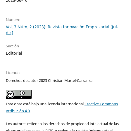
2023-06-16
Número
Vol. 3 Núm. 2 (2023): Revista Innovación Empresarial (jul-
dic)
Sección
Editorial
Licencia
Derechos de autor 2023 Christian Martel-Carranza
Esta obra está bajo una licencia internacional
Creative Commons
Atribución 4.0
.
Los autores retienen los derechos de propiedad intelectual de las
obras publicadas en la RCIE, y ceden a la revista únicamente el