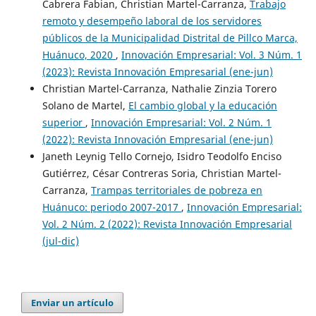
Cabrera Fabian, Christian Martel-Carranza,
Trabajo
remoto y desempeño laboral de los servidores
públicos de la Municipalidad Distrital de Pillco Marca,
Huánuco, 2020
,
Innovación Empresarial: Vol. 3 Núm. 1
(2023): Revista Innovación Empresarial (ene-jun)
Christian Martel-Carranza, Nathalie Zinzia Torero
Solano de Martel,
El cambio global y la educación
superior
,
Innovación Empresarial: Vol. 2 Núm. 1
(2022): Revista Innovación Empresarial (ene-jun)
Janeth Leynig Tello Cornejo, Isidro Teodolfo Enciso
Gutiérrez, César Contreras Soria, Christian Martel-
Carranza,
Trampas territoriales de pobreza en
Huánuco: periodo 2007-2017
,
Innovación Empresarial:
Vol. 2 Núm. 2 (2022): Revista Innovación Empresarial
(jul-dic)
Enviar un artículo