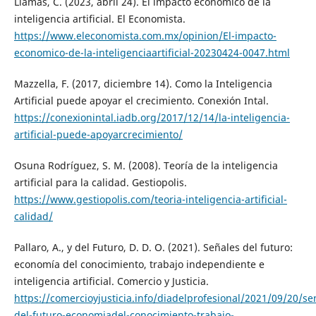
Llamas, C. (2023, abril 24). El impacto económico de la
inteligencia artificial. El Economista.
https://www.eleconomista.com.mx/opinion/El-impacto-
economico-de-la-inteligenciaartificial-20230424-0047.html
Mazzella, F. (2017, diciembre 14). Como la Inteligencia
Artificial puede apoyar el crecimiento. Conexión Intal.
https://conexionintal.iadb.org/2017/12/14/la-inteligencia-
artificial-puede-apoyarcrecimiento/
Osuna Rodríguez, S. M. (2008). Teoría de la inteligencia
artificial para la calidad. Gestiopolis.
https://www.gestiopolis.com/teoria-inteligencia-artificial-
calidad/
Pallaro, A., y del Futuro, D. D. O. (2021). Señales del futuro:
economía del conocimiento, trabajo independiente e
inteligencia artificial. Comercio y Justicia.
https://comercioyjusticia.info/diadelprofesional/2021/09/20/se
del-futuro-economiadel-conocimiento-trabajo-