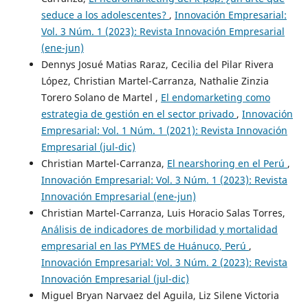
seduce a los adolescentes?
,
Innovación Empresarial:
Vol. 3 Núm. 1 (2023): Revista Innovación Empresarial
(ene-jun)
Dennys Josué Matias Raraz, Cecilia del Pilar Rivera
López, Christian Martel-Carranza, Nathalie Zinzia
Torero Solano de Martel ,
El endomarketing como
estrategia de gestión en el sector privado
,
Innovación
Empresarial: Vol. 1 Núm. 1 (2021): Revista Innovación
Empresarial (jul-dic)
Christian Martel-Carranza,
El nearshoring en el Perú
,
Innovación Empresarial: Vol. 3 Núm. 1 (2023): Revista
Innovación Empresarial (ene-jun)
Christian Martel-Carranza, Luis Horacio Salas Torres,
Análisis de indicadores de morbilidad y mortalidad
empresarial en las PYMES de Huánuco, Perú
,
Innovación Empresarial: Vol. 3 Núm. 2 (2023): Revista
Innovación Empresarial (jul-dic)
Miguel Bryan Narvaez del Aguila, Liz Silene Victoria