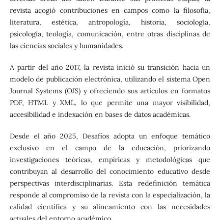
revista acogió contribuciones en campos como la filosofía,
literatura, estética, antropología, historia, sociología,
psicología, teología, comunicación, entre otras disciplinas de
las ciencias sociales y humanidades.
A partir del año 2017, la revista inició su transición hacia un
modelo de publicación electrónica, utilizando el sistema Open
Journal Systems (OJS) y ofreciendo sus artículos en formatos
PDF, HTML y XML, lo que permite una mayor visibilidad,
accesibilidad e indexación en bases de datos académicas.
Desde el año 2025, Desafíos adopta un enfoque temático
exclusivo en el campo de la educación, priorizando
investigaciones teóricas, empíricas y metodológicas que
contribuyan al desarrollo del conocimiento educativo desde
perspectivas interdisciplinarias. Esta redefinición temática
responde al compromiso de la revista con la especialización, la
calidad científica y su alineamiento con las necesidades
actuales del entorno académico.