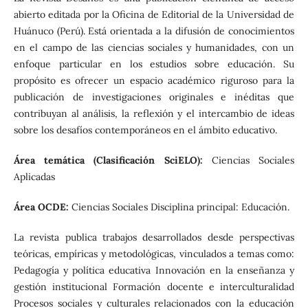
abierto editada por la Oficina de Editorial de la Universidad de
Huánuco (Perú). Está orientada a la difusión de conocimientos
en el campo de las ciencias sociales y humanidades, con un
enfoque particular en los estudios sobre educación. Su
propósito es ofrecer un espacio académico riguroso para la
publicación de investigaciones originales e inéditas que
contribuyan al análisis, la reflexión y el intercambio de ideas
sobre los desafíos contemporáneos en el ámbito educativo.
Área temática (Clasificación SciELO):
Ciencias Sociales
Aplicadas
Área OCDE:
Ciencias Sociales Disciplina principal: Educación.
La revista publica trabajos desarrollados desde perspectivas
teóricas, empíricas y metodológicas, vinculados a temas como:
Pedagogía y política educativa Innovación en la enseñanza y
gestión institucional Formación docente e interculturalidad
Procesos sociales y culturales relacionados con la educación