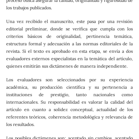
proceso busca asegurar la calidad, originalidad y rigurosidad de
los trabajos publicados.
Una vez recibido el manuscrito, este pasa por una revisión
editorial preliminar, donde se verifica que cumpla con los
criterios básicos de originalidad, pertinencia temática,
estructura formal y adecuación a las normas editoriales de la
revista. Si el texto es aprobado en esta etapa, se envía a dos
evaluadores externos especialistas en la temática del artículo,
quienes emitirán sus dictámenes de manera independiente.
Los evaluadores son seleccionados por su experiencia
académica, su producción científica y su pertenencia a
instituciones de prestigio, tanto nacionales como
internacionales. Su responsabilidad es valorar la calidad del
artículo en cuanto a solidez conceptual, actualidad de los
referentes teóricos, coherencia metodológica y relevancia de
los resultados.
Los posibles dictámenes son: aceptado sin cambios, aceptado