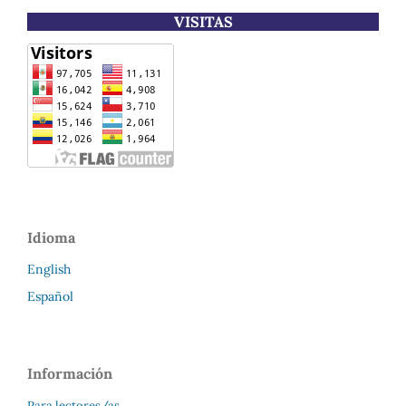
VISITAS
Idioma
English
Español
Información
Para lectores/as