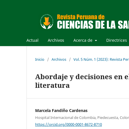
Actual
Archivos
Acerca de
Directrices
Inicio
/
Archivos
/
Vol. 5 Núm. 1 (2023): Revista Pe
Abordaje y decisiones en e
literatura
Marcela Fandiño Cardenas
Hospital Internacional de Colombia, Piedecuesta, Colo
https://orcid.org/0000-0001-8672-8710