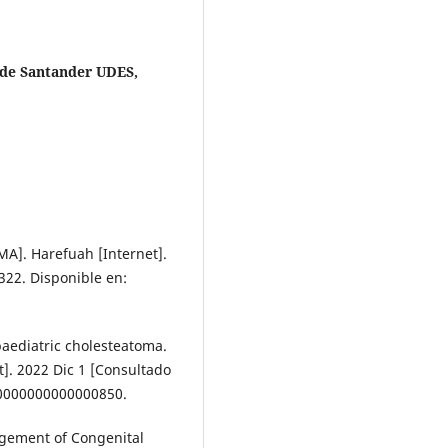
 de Santander UDES,
A]. Harefuah [Internet].
322. Disponible en:
paediatric cholesteatoma.
]. 2022 Dic 1 [Consultado
.0000000000000850.
gement of Congenital