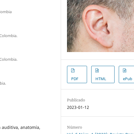
olombia
 Colombia.
 Colombia.
PDF
HTML
ePub
bia.
Publicado
2023-01-12
Número
 auditiva, anatomía,