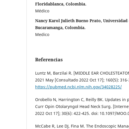
Floridablanca, Colombia.
Médico
Nancy Karol Julieth Bueno Prato, Universidad
Bucaramanga, Colombia.
Medico
Referencias
Luntz M, Barzilai R. [MIDDLE EAR CHOLESTEATOM
2021 May [Consultado 2022 Oct 17]; 160(5): 316-
https://pubmed.ncbi.nlm.nih.gov/34028225/
Orobello N, Harrington C, Reilly BK. Updates in 
Curr Opin Otolaryngol Head Neck Surg. [Internet
2022 Oct 17]; 30(6): 422-425. doi: 10.1097/MOO
McCabe R, Lee DJ, Fina M. The Endoscopic Mana