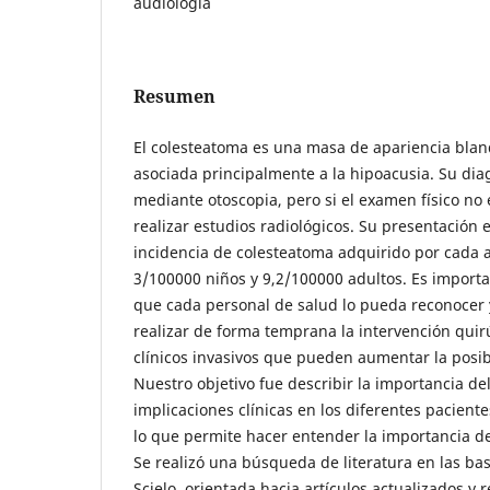
audiología
Resumen
El colesteatoma es una masa de apariencia blan
asociada principalmente a la hipoacusia. Su diag
mediante otoscopia, pero si el examen físico no
realizar estudios radiológicos. Su presentación e
incidencia de colesteatoma adquirido por cada 
3/100000 niños y 9,2/100000 adultos. Es importa
que cada personal de salud lo pueda reconocer 
realizar de forma temprana la intervención quir
clínicos invasivos que pueden aumentar la posib
Nuestro objetivo fue describir la importancia de
implicaciones clínicas en los diferentes paciente
lo que permite hacer entender la importancia de
Se realizó una búsqueda de literatura en las b
Scielo, orientada hacia artículos actualizados y 