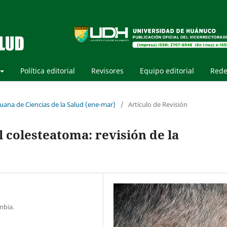
Política editorial
Revisores
Equipo editorial
Rede
ruana de Ciencias de la Salud (ene-mar)
/
Artículo de Revisión
l colesteatoma: revisión de la
mbia.