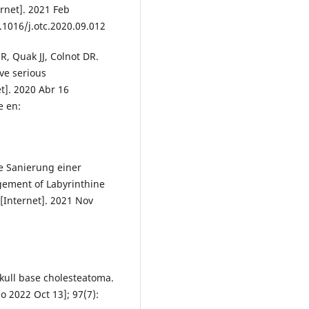
rnet]. 2021 Feb
.1016/j.otc.2020.09.012
, Quak JJ, Colnot DR.
ve serious
t]. 2020 Abr 16
e en:
ve Sanierung einer
gement of Labyrinthine
[Internet]. 2021 Nov
kull base cholesteatoma.
o 2022 Oct 13]; 97(7):