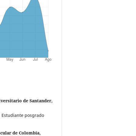
iversitario de Santander,
. Estudiante posgrado
scular de Colombia,