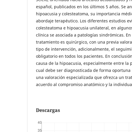
español, publicados en los últimos 5 años. Se ana
hipoacusia y colesteatoma, su importancia médic
abordaje terapéutico. Los diferentes estudios ev
colesteatoma e hipoacusia unilateral, en alguno
clínica se asociada a patologías sindrómicas. En 
tratamiento es quirúrgico, con una previa valora
tipo de intervención, adicionalmente, el seguim
obligatorio en todos los pacientes. En conclusió
causa de la hipoacusia, especialmente entre la p
cual debe ser diagnosticada de forma oportuna c
una valoración especializada que ofrezca un tra
acuerdo al compromiso anatómico y la individual
Descargas