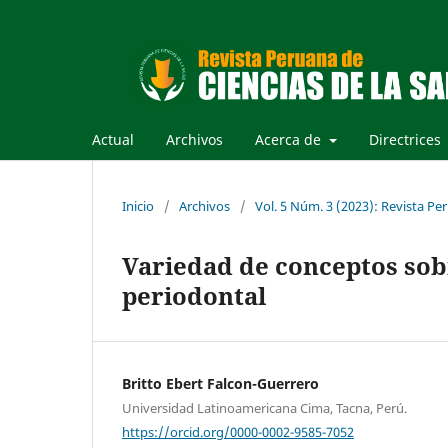
Actual
Archivos
Acerca de
Directrices
Inicio
/
Archivos
/
Vol. 5 Núm. 3 (2023): Revista Per
Variedad de conceptos sob
periodontal
Britto Ebert Falcon-Guerrero
Universidad Latinoamericana Cima, Tacna, Perú.
https://orcid.org/0000-0002-9585-7052