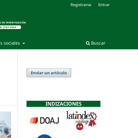
Registrarse
Entrar
s sociales
Buscar
Enviar un artículo
INDIZACIONES