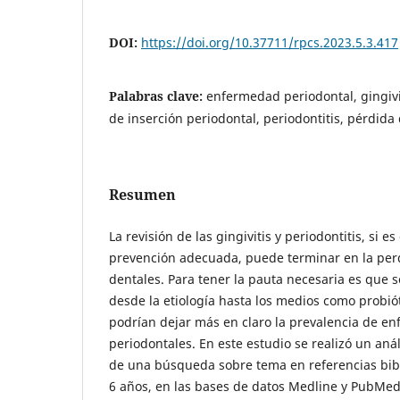
DOI:
https://doi.org/10.37711/rpcs.2023.5.3.417
Palabras clave:
enfermedad periodontal, gingivi
de inserción periodontal, periodontitis, pérdida
Resumen
La revisión de las gingivitis y periodontitis, si e
prevención adecuada, puede terminar en la perd
dentales. Para tener la pauta necesaria es que s
desde la etiología hasta los medios como probió
podrían dejar más en claro la prevalencia de e
periodontales. En este estudio se realizó un aná
de una búsqueda sobre tema en referencias bibl
6 años, en las bases de datos Medline y PubMed.