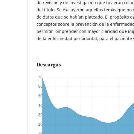
de revisión y de investigación que tuvieran rela
del título. Se excluyeron aquellos temas que no
de datos que se habían plateado. El propósito e
conceptos sobre la prevención de la enfermedad
permitir omprender con mayor claridad qué im
de la enfermedad periodontal, para el paciente y
Descargas