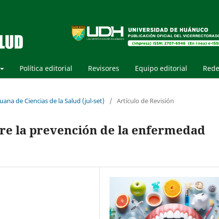
Política editorial
Revisores
Equipo editorial
Rede
uana de Ciencias de la Salud (jul-set)
/
Artículo de Revisión
re la prevención de la enfermedad