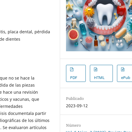
tis, placa dental, pérdida
 de dientes
PDF
HTML
ePub
s que no se hace la
ida de las piezas
e hace una revisión
Publicado
ticos y vacunas, que
2023-09-12
nfermedades
lisis documentala partir
iográficas de los últimos
Número
 Se evaluaron artículos