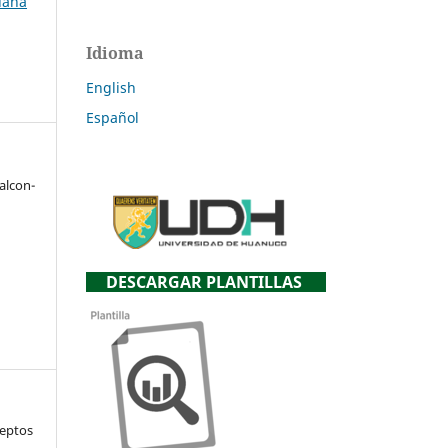
uana
Idioma
English
Español
alcon-
DESCARGAR PLANTILLAS
ceptos