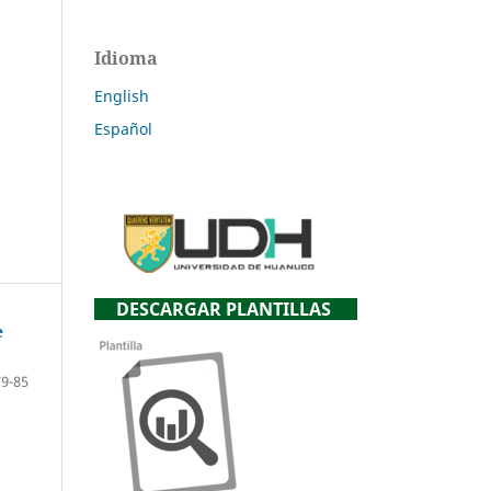
Idioma
English
Español
DESCARGAR PLANTILLAS
e
79-85