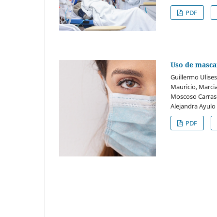
PDF
Uso de mascar
Guillermo Ulise
Mauricio, Marci
Moscoso Carrasco
Alejandra Ayulo 
PDF