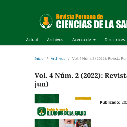
Actual
Archivos
Acerca de
Directrices
Inicio
/
Archivos
/
Vol. 4 Núm. 2 (2022): Revista Per
Vol. 4 Núm. 2 (2022): Revis
jun)
Publicado:
20