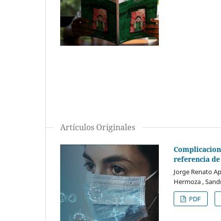
Artículos Originales
Complicacione
referencia de
Jorge Renato Ap
Hermoza , Sandr
PDF