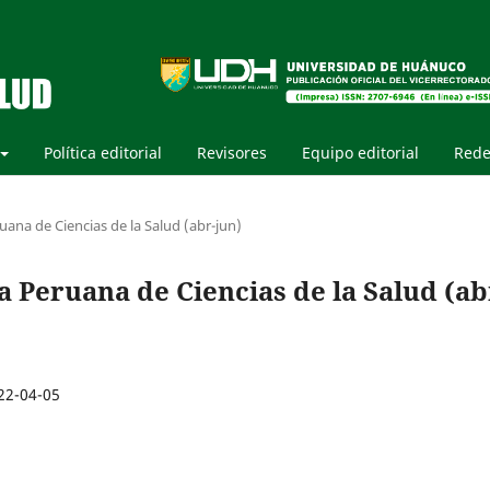
Política editorial
Revisores
Equipo editorial
Rede
uana de Ciencias de la Salud (abr-jun)
ta Peruana de Ciencias de la Salud (ab
22-04-05