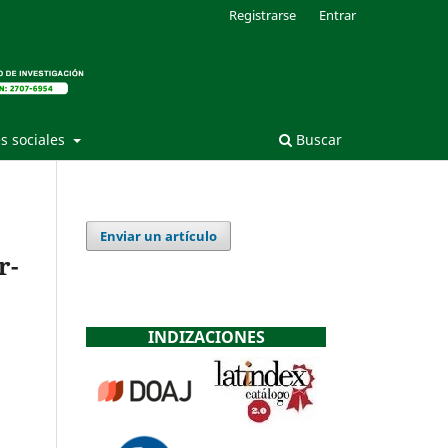
Registrarse
Entrar
s sociales
Buscar
Enviar un artículo
r-
INDIZACIONES