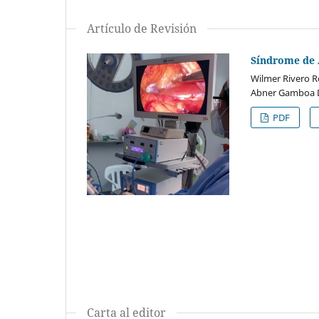
Artículo de Revisión
Síndrome de 
Wilmer Rivero R
Abner Gamboa 
PDF
Carta al editor