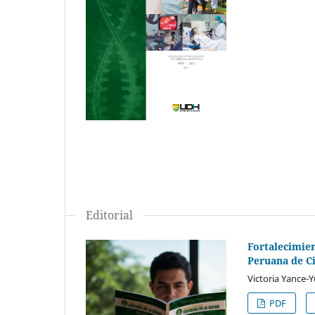
Editorial
Fortalecimien
Peruana de C
Victoria Yance-
PDF