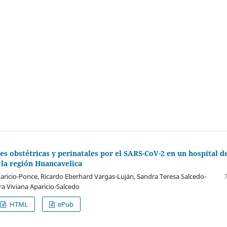
s obstétricas y perinatales por el SARS-CoV-2 en un hospital d
 la región Huancavelica
aricio-Ponce, Ricardo Eberhard Vargas-Luján, Sandra Teresa Salcedo-
a Viviana Aparicio-Salcedo
HTML
ePub