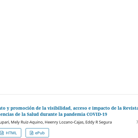
to y promoción de la visibilidad, acceso e impacto de la Revist
iencias de la Salud durante la pandemia COVID-19
Yupari, Mely Ruiz-Aquino, Heenry Lozano-Cajas, Eddy R Segura
HTML
ePub