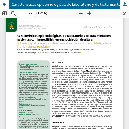
Características epidemiológicas, de laboratorio y de tratamiento en pacientes con hemodiálisis en una población de altura