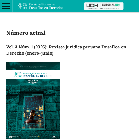
Número actual
Vol. 3 Núm. 1 (2026): Revista jurídica peruana Desafíos en
Derecho (enero-junio)