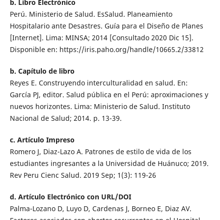
b. Libro Electrónico
Perú. Ministerio de Salud. EsSalud. Planeamiento
Hospitalario ante Desastres. Guía para el Diseño de Planes
[Internet]. Lima: MINSA; 2014 [Consultado 2020 Dic 15].
Disponible en: https://iris.paho.org/handle/10665.2/33812
b. Capítulo de libro
Reyes E. Construyendo interculturalidad en salud. En:
García PJ, editor. Salud pública en el Perú: aproximaciones y
nuevos horizontes. Lima: Ministerio de Salud. Instituto
Nacional de Salud; 2014. p. 13-39.
c. Artículo Impreso
Romero J, Diaz-Lazo A. Patrones de estilo de vida de los
estudiantes ingresantes a la Universidad de Huánuco; 2019.
Rev Peru Cienc Salud. 2019 Sep; 1(3): 119-26
d. Artículo Electrónico con URL/DOI
Palma-Lozano D, Luyo D, Cardenas J, Borneo E, Diaz AV.