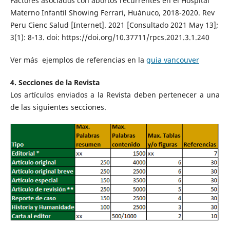
Factores asociados con abortos recurrentes en el Hospital
Materno Infantil Showing Ferrari, Huánuco, 2018-2020. Rev
Peru Cienc Salud [Internet]. 2021 [Consultado 2021 May 13];
3(1): 8-13. doi: https://doi.org/10.37711/rpcs.2021.3.1.240
Ver más ejemplos de referencias en la
guia vancouver
4. Secciones de la Revista
Los artículos enviados a la Revista deben pertenecer a una
de las siguientes secciones.