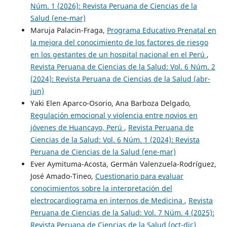
Núm. 1 (2026): Revista Peruana de Ciencias de la
Salud (ene-mar)
Maruja Palacin-Fraga,
Programa Educativo Prenatal en
la mejora del conocimiento de los factores de riesgo
en los gestantes de un hospital nacional en el Perú
,
Revista Peruana de Ciencias de la Salud: Vol. 6 Núm. 2
(2024): Revista Peruana de Ciencias de la Salud (abr-
jun)
Yaki Elen Aparco-Osorio, Ana Barboza Delgado,
Regulación emocional y violencia entre novios en
jóvenes de Huancayo, Perú
,
Revista Peruana de
Ciencias de la Salud: Vol. 6 Núm. 1 (2024): Revista
Peruana de Ciencias de la Salud (ene-mar)
Ever Aymituma-Acosta, Germán Valenzuela-Rodríguez,
José Amado-Tineo,
Cuestionario para evaluar
conocimientos sobre la interpretación del
electrocardiograma en internos de Medicina
,
Revista
Peruana de Ciencias de la Salud: Vol. 7 Núm. 4 (2025):
Revista Peruana de Ciencias de la Salud (oct-dic)