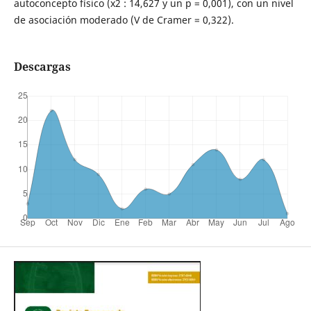
autoconcepto físico (x2 : 14,627 y un p = 0,001), con un nivel
de asociación moderado (V de Cramer = 0,322).
Descargas