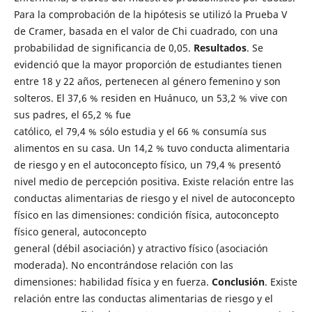
Para la comprobación de la hipótesis se utilizó la Prueba V
de Cramer, basada en el valor de Chi cuadrado, con una
probabilidad de significancia de 0,05.
Resultados
. Se
evidenció que la mayor proporción de estudiantes tienen
entre 18 y 22 años, pertenecen al género femenino y son
solteros. El 37,6 % residen en Huánuco, un 53,2 % vive con
sus padres, el 65,2 % fue
católico, el 79,4 % sólo estudia y el 66 % consumía sus
alimentos en su casa. Un 14,2 % tuvo conducta alimentaria
de riesgo y en el autoconcepto físico, un 79,4 % presentó
nivel medio de percepción positiva. Existe relación entre las
conductas alimentarias de riesgo y el nivel de autoconcepto
físico en las dimensiones: condición física, autoconcepto
físico general, autoconcepto
general (débil asociación) y atractivo físico (asociación
moderada). No encontrándose relación con las
dimensiones: habilidad física y en fuerza.
Conclusión
. Existe
relación entre las conductas alimentarias de riesgo y el