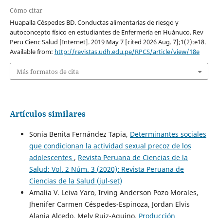
Cómo citar
Huapalla Céspedes BD. Conductas alimentarias de riesgo y
autoconcepto físico en estudiantes de Enfermería en Huánuco. Rev
Peru Cienc Salud [Internet]. 2019 May 7 [cited 2026 Aug. 7];1(2):e18.
Available from:
http://revistas.udh.edu.pe/RPCS/article/view/18e
Más formatos de cita
Artículos similares
Sonia Benita Fernández Tapia,
Determinantes sociales
que condicionan la actividad sexual precoz de los
adolescentes
,
Revista Peruana de Ciencias de la
Salud: Vol. 2 Núm. 3 (2020): Revista Peruana de
Ciencias de la Salud (jul-set)
Amalia V. Leiva Yaro, Irving Anderson Pozo Morales,
Jhenifer Carmen Céspedes-Espinoza, Jordan Elvis
Alania Alcedo, Mely Ruiz-Aquino,
Producción