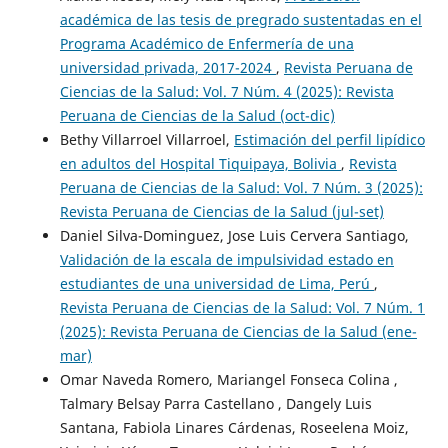
académica de las tesis de pregrado sustentadas en el
Programa Académico de Enfermería de una
universidad privada, 2017-2024
,
Revista Peruana de
Ciencias de la Salud: Vol. 7 Núm. 4 (2025): Revista
Peruana de Ciencias de la Salud (oct-dic)
Bethy Villarroel Villarroel,
Estimación del perfil lipídico
en adultos del Hospital Tiquipaya, Bolivia
,
Revista
Peruana de Ciencias de la Salud: Vol. 7 Núm. 3 (2025):
Revista Peruana de Ciencias de la Salud (jul-set)
Daniel Silva-Dominguez, Jose Luis Cervera Santiago,
Validación de la escala de impulsividad estado en
estudiantes de una universidad de Lima, Perú
,
Revista Peruana de Ciencias de la Salud: Vol. 7 Núm. 1
(2025): Revista Peruana de Ciencias de la Salud (ene-
mar)
Omar Naveda Romero, Mariangel Fonseca Colina ,
Talmary Belsay Parra Castellano , Dangely Luis
Santana, Fabiola Linares Cárdenas, Roseelena Moiz,