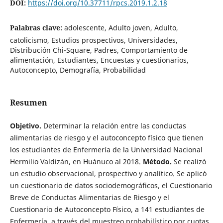
DOI:
https://doi.org/10.37711/rpcs.2019.1.2.18
Palabras clave:
adolescente, Adulto joven, Adulto,
catolicismo, Estudios prospectivos, Universidades,
Distribución Chi-Square, Padres, Comportamiento de
alimentación, Estudiantes, Encuestas y cuestionarios,
Autoconcepto, Demografía, Probabilidad
Resumen
Objetivo.
Determinar la relación entre las conductas
alimentarias de riesgo y el autoconcepto físico que tienen
los estudiantes de Enfermería de la Universidad Nacional
Hermilio Valdizán, en Huánuco al 2018.
Método.
Se realizó
un estudio observacional, prospectivo y analítico. Se aplicó
un cuestionario de datos sociodemográficos, el Cuestionario
Breve de Conductas Alimentarias de Riesgo y el
Cuestionario de Autoconcepto Físico, a 141 estudiantes de
Enfermería, a través del muestreo probabilístico por cuotas.