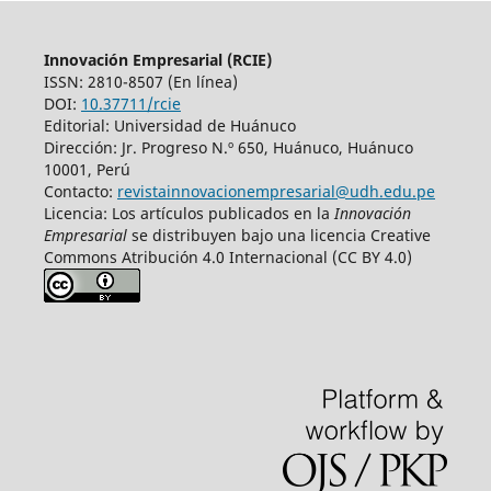
Innovación Empresarial (RCIE)
ISSN: 2810-8507 (En línea)
DOI:
10.37711/rcie
Editorial: Universidad de Huánuco
Dirección: Jr. Progreso N.º 650, Huánuco, Huánuco
10001, Perú
Contacto:
revistainnovacionempresarial@udh.edu.pe
Licencia: Los artículos publicados en la
Innovación
Empresarial
se distribuyen bajo una licencia Creative
Commons Atribución 4.0 Internacional (CC BY 4.0)