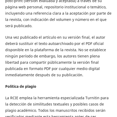
post-print (versión evaluada y aceptada) a través de su
página web personal, repositorio institucional o temático,
incluyendo una referencia clara a la aceptación por parte de
la revista, con indicación del volumen y número en el que
será publicado.
Una vez publicado el artículo en su versión final, el autor
deberá sustituir el texto autoarchivado por el PDF oficial
disponible en la plataforma de la revista. No se establece
ningún período de embargo, los autores tienen plena
libertad para compartir públicamente la versión final
publicada en formato PDF por cualquier medio digital
inmediatamente después de su publicación.
Política de plagio
La RCIE emplea la herramienta especializada Turnitin para
la detección de similitudes textuales y posibles casos de
plagio académico. Todos los manuscritos recibidos serán
verificados mediante esta herramienta antes de ser