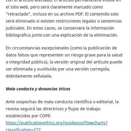
el sitio web, pero será claramente marcado como
"retractado", incluso en su archivo PDF. El contenido solo
será eliminado si existen restricciones legales o sentencias
judiciales. En estos casos, se conservará la información
bibliográfica junto con una explicación de la eliminación.
En circunstancias excepcionales (como la publicación de
datos falsos que representen un riesgo grave para la salud
o integridad pública), la versión original del artículo puede
ser eliminada y sustituida por una versión corregida,
debidamente señalada.
Mala conducta y denuncias éticas
Ante sospechas de mala conducta científica o editorial, la
revista seguirá las directrices y flujos de trabajo
establecidos por COPE:
https://publicationethics.org/guidance/Flowcharts?
classification=277
.