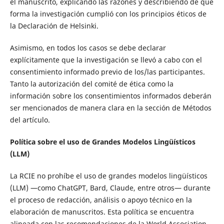
el manuscrito, explicando las razones y describiendo de qué
forma la investigación cumplió con los principios éticos de
la Declaración de Helsinki.
Asimismo, en todos los casos se debe declarar
explícitamente que la investigación se llevó a cabo con el
consentimiento informado previo de los/las participantes.
Tanto la autorización del comité de ética como la
información sobre los consentimientos informados deberán
ser mencionados de manera clara en la sección de Métodos
del artículo.
Política sobre el uso de Grandes Modelos Lingüísticos
(LLM)
La RCIE no prohíbe el uso de grandes modelos lingüísticos
(LLM) —como ChatGPT, Bard, Claude, entre otros— durante
el proceso de redacción, análisis o apoyo técnico en la
elaboración de manuscritos. Esta política se encuentra
alineada con las recomendaciones de la World Association