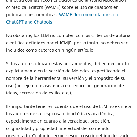
of Medical Editors (WAME) sobre el uso de chatbots en
publicaciones científicas:
WAME Recommendations on
ChatGPT and Chatbots
.
No obstante, los LLM no cumplen con los criterios de autoría
científica definidos por el ICMJE, por lo tanto, no deben ser
incluidos como autores en ningún artículo.
Si los autores utilizan estas herramientas, deben declararlo
explícitamente en la sección de Métodos, especificando el
nombre de la herramienta, su versión y el propósito de su
uso (por ejemplo: asistencia en redacción, generación de
ideas, corrección de estilo, etc.).
Es importante tener en cuenta que el uso de LLM no exime a
los autores de su responsabilidad ética y académica,
especialmente en cuanto a la veracidad, precisión,
originalidad y propiedad intelectual del contenido
presentado. Cualquier error, sesgo o uso indebido derivado