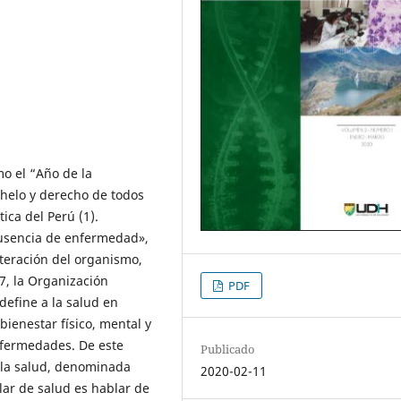
o el “Año de la
nhelo y derecho de todos
ica del Perú (1).
ausencia de enfermedad»,
teración del organismo,
7, la Organización
PDF
define a la salud en
ienestar físico, mental y
nfermedades. De este
Publicado
 la salud, denominada
2020-02-11
lar de salud es hablar de