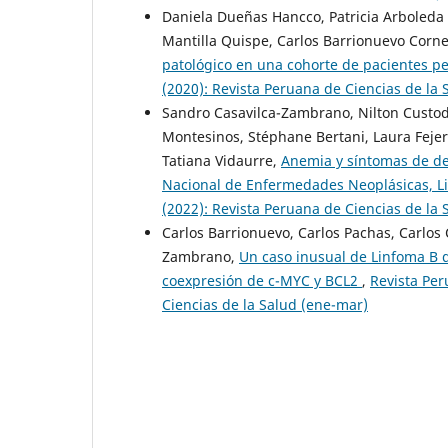
Daniela Dueñas Hancco, Patricia Arboleda
Mantilla Quispe, Carlos Barrionuevo Corn
patológico en una cohorte de pacientes 
(2020): Revista Peruana de Ciencias de la S
Sandro Casavilca-Zambrano, Nilton Custod
Montesinos, Stéphane Bertani, Laura Fejer
Tatiana Vidaurre,
Anemia y síntomas de de
Nacional de Enfermedades Neoplásicas, L
(2022): Revista Peruana de Ciencias de la 
Carlos Barrionuevo, Carlos Pachas, Carlos
Zambrano,
Un caso inusual de Linfoma B d
coexpresión de c-MYC y BCL2
,
Revista Per
Ciencias de la Salud (ene-mar)