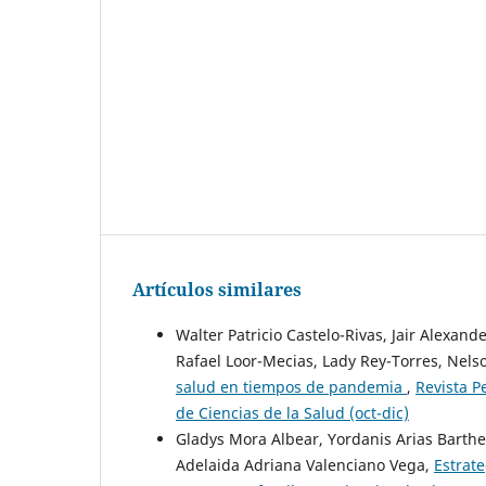
Artículos similares
Walter Patricio Castelo-Rivas, Jair Alexa
Rafael Loor-Mecias, Lady Rey-Torres, Nel
salud en tiempos de pandemia
,
Revista P
de Ciencias de la Salud (oct-dic)
Gladys Mora Albear, Yordanis Arias Barth
Adelaida Adriana Valenciano Vega,
Estrat