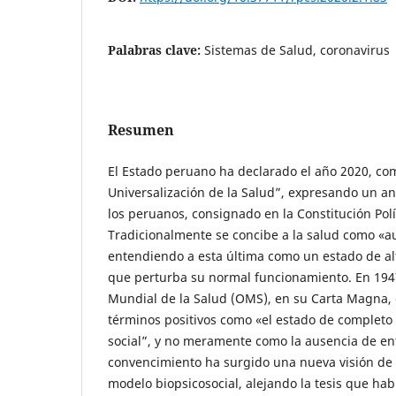
Palabras clave:
Sistemas de Salud, coronavirus
Resumen
El Estado peruano ha declarado el año 2020, com
Universalización de la Salud”, expresando un a
los peruanos, consignado en la Constitución Polít
Tradicionalmente se concibe a la salud como «
entendiendo a esta última como un estado de al
que perturba su normal funcionamiento. En 194
Mundial de la Salud (OMS), en su Carta Magna, 
términos positivos como «el estado de completo b
social”, y no meramente como la ausencia de e
convencimiento ha surgido una nueva visión de
modelo biopsicosocial, alejando la tesis que hab