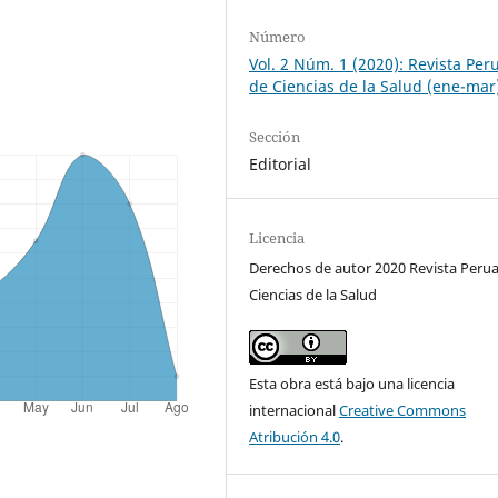
Número
Vol. 2 Núm. 1 (2020): Revista Per
de Ciencias de la Salud (ene-mar
Sección
Editorial
Licencia
Derechos de autor 2020 Revista Peru
Ciencias de la Salud
Esta obra está bajo una licencia
internacional
Creative Commons
Atribución 4.0
.