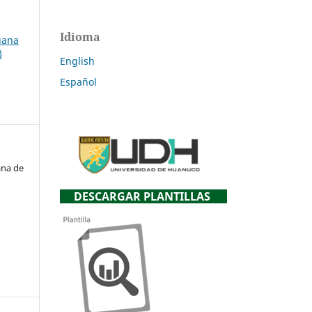
Idioma
uana
)
English
Español
ana de
DESCARGAR PLANTILLAS