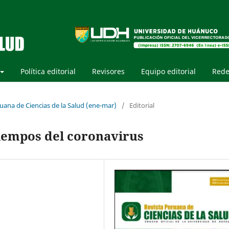
Política editorial
Revisores
Equipo editorial
Rede
ruana de Ciencias de la Salud (ene-mar)
/
Editorial
tiempos del coronavirus