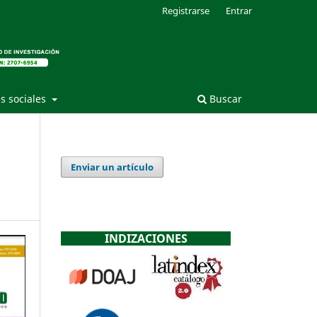
Registrarse
Entrar
s sociales
Buscar
Enviar un artículo
INDIZACIONES