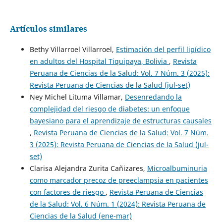
Artículos similares
Bethy Villarroel Villarroel,
Estimación del perfil lipídico
en adultos del Hospital Tiquipaya, Bolivia
,
Revista
Peruana de Ciencias de la Salud: Vol. 7 Núm. 3 (2025):
Revista Peruana de Ciencias de la Salud (jul-set)
Ney Michel Lituma Villamar,
Desenredando la
complejidad del riesgo de diabetes: un enfoque
bayesiano para el aprendizaje de estructuras causales
,
Revista Peruana de Ciencias de la Salud: Vol. 7 Núm.
3 (2025): Revista Peruana de Ciencias de la Salud (jul-
set)
Clarisa Alejandra Zurita Cañizares,
Microalbuminuria
como marcador precoz de preeclampsia en pacientes
con factores de riesgo
,
Revista Peruana de Ciencias
de la Salud: Vol. 6 Núm. 1 (2024): Revista Peruana de
Ciencias de la Salud (ene-mar)