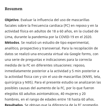
Resumen
Objetivo
. Evaluar la influencia del uso de mascarillas
faciales sobre la frecuencia cardiaca (FC) en reposo y en la
actividad física en adultos de 18 a 60 años, en la ciudad de
Lima, durante la pandemia por la COVID-19 en el 2020.
Métodos
. Se realizó un estudio de tipo experimental,
analítico, prospectivo y transversal. Para la recopilación de
datos se realizó una encuesta virtual vía Google forms, con
una serie de preguntas e indicaciones para la correcta
medida de la FC en diferentes situaciones: reposo,
inmediatamente posterior a la actividad y 5 min posterior a
la actividad física con y sin el uso de mascarillas (KN95, tela,
quirúrgica y N95). Para el presente estudio se analizaron las
posibles causas del aumento de la FC, por lo que fueron
elegidos 60 adultos asintomáticos, 40 mujeres y 20
hombres, en el rango de edades entre 18 hasta 60 años.
Resultados.
Se obtuvo que la diferencia de la FC promedio