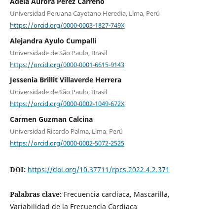
Adela Aurora Pérez Carreño
Universidad Peruana Cayetano Heredia, Lima, Perú
https://orcid.org/0000-0003-1827-749X
Alejandra Ayulo Cumpalli
Universidade de São Paulo, Brasil
https://orcid.org/0000-0001-6615-9143
Jessenia Brillit Villaverde Herrera
Universidade de São Paulo, Brasil
https://orcid.org/0000-0002-1049-672X
Carmen Guzman Calcina
Universidad Ricardo Palma, Lima, Perú
https://orcid.org/0000-0002-5072-2525
DOI:
https://doi.org/10.37711/rpcs.2022.4.2.371
Palabras clave:
Frecuencia cardiaca, Mascarilla,
Variabilidad de la Frecuencia Cardiaca