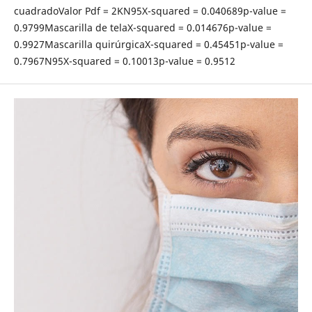
cuadradoValor Pdf = 2KN95X-squared = 0.040689p-value =
0.9799Mascarilla de telaX-squared = 0.014676p-value =
0.9927Mascarilla quirúrgicaX-squared = 0.45451p-value =
0.7967N95X-squared = 0.10013p-value = 0.9512