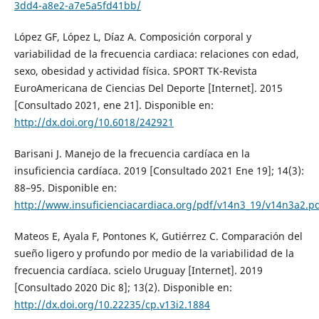
3dd4-a8e2-a7e5a5fd41bb/
López GF, López L, Díaz A. Composición corporal y
variabilidad de la frecuencia cardiaca: relaciones con edad,
sexo, obesidad y actividad física. SPORT TK-Revista
EuroAmericana de Ciencias Del Deporte [Internet]. 2015
[Consultado 2021, ene 21]. Disponible en:
http://dx.doi.org/10.6018/242921
Barisani J. Manejo de la frecuencia cardíaca en la
insuficiencia cardíaca. 2019 [Consultado 2021 Ene 19]; 14(3):
88–95. Disponible en:
http://www.insuficienciacardiaca.org/pdf/v14n3_19/v14n3a2.p
Mateos E, Ayala F, Pontones K, Gutiérrez C. Comparación del
sueño ligero y profundo por medio de la variabilidad de la
frecuencia cardíaca. scielo Uruguay [Internet]. 2019
[Consultado 2020 Dic 8]; 13(2). Disponible en:
http://dx.doi.org/10.22235/cp.v13i2.1884