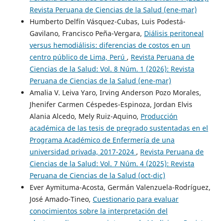
Revista Peruana de Ciencias de la Salud (ene-mar)
Humberto Delfín Vásquez-Cubas, Luis Podestá-
Gavilano, Francisco Peña-Vergara,
Diálisis peritoneal
versus hemodiálisis: diferencias de costos en un
centro público de Lima, Perú
,
Revista Peruana de
Ciencias de la Salud: Vol. 8 Núm. 1 (2026): Revista
Peruana de Ciencias de la Salud (ene-mar)
Amalia V. Leiva Yaro, Irving Anderson Pozo Morales,
Jhenifer Carmen Céspedes-Espinoza, Jordan Elvis
Alania Alcedo, Mely Ruiz-Aquino,
Producción
académica de las tesis de pregrado sustentadas en el
Programa Académico de Enfermería de una
universidad privada, 2017-2024
,
Revista Peruana de
Ciencias de la Salud: Vol. 7 Núm. 4 (2025): Revista
Peruana de Ciencias de la Salud (oct-dic)
Ever Aymituma-Acosta, Germán Valenzuela-Rodríguez,
José Amado-Tineo,
Cuestionario para evaluar
conocimientos sobre la interpretación del