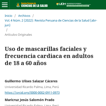
Inicio
/
Archivos
/
Vol. 4 Núm. 2 (2022): Revista Peruana de Ciencias de la Salud (abr-
jun)
/
Artículos Originales
Uso de mascarillas faciales y
frecuencia cardiaca en adultos
de 18 a 60 años
Guillermo Ulises Salazar Cáceres
Universidad Ricardo Palma, Lima, Perú
https://orcid.org/0000-0002-0911-0973
Maricruz Jesús Salomón Prado
Universidad Ricardo Palma, Lima, Perú