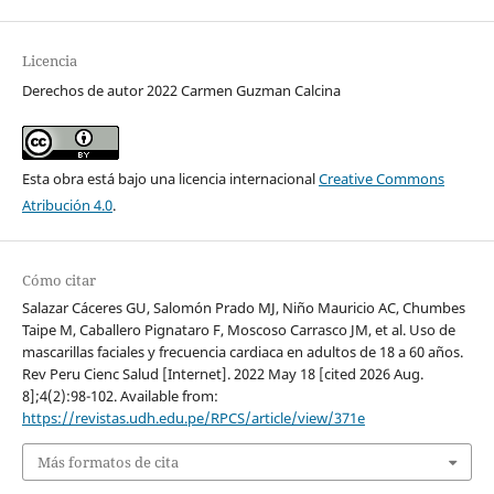
Licencia
Derechos de autor 2022 Carmen Guzman Calcina
Esta obra está bajo una licencia internacional
Creative Commons
Atribución 4.0
.
Cómo citar
Salazar Cáceres GU, Salomón Prado MJ, Niño Mauricio AC, Chumbes
Taipe M, Caballero Pignataro F, Moscoso Carrasco JM, et al. Uso de
mascarillas faciales y frecuencia cardiaca en adultos de 18 a 60 años.
Rev Peru Cienc Salud [Internet]. 2022 May 18 [cited 2026 Aug.
8];4(2):98-102. Available from:
https://revistas.udh.edu.pe/RPCS/article/view/371e
Más formatos de cita