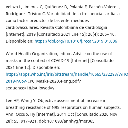
Veloza L, Jimenez C, Quiñonez D, Polania F, Pachón-Valero L,
Rodríguez- Trivino C. Variabilidad de la frecuencia cardiaca
como factor predictor de las enfermedades
cardiovasculares. Revista Colombiana de Cardiología
[Internet]. 2019 [Consultado 2021 Ene 15]; 26(4): 205– 10.
Disponible en:
https://doi.org/10.1016/j.rccar.2019.01.006
World Health Organization, editor. Advice on the use of
masks in the context of COVID-19 [Internet] [Consultado
2021 Ene 12]. Disponible en:
https://apps.who.int/iris/bitstream/handle/10665/332293/WHO
2019-nCov-
IPC_Masks-2020.4-eng.pdf?
sequence=1&isAllowed=y
Lee HP, Wang Y. Objective assessment of increase in
breathing resistance of N95 respirators on human subjects.
Ann. Occup. Hy [Internet]. 2011 Oct [Consultado 2020 Nov
28]; 55, 917–921. doi: 10.1093/annhyg/mer065