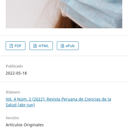
PDF
HTML
ePub
Publicado
2022-05-18
Número
Vol. 4 Núm. 2 (2022): Revista Peruana de Ciencias de la
Salud (abr-jun)
Sección
Artículos Originales