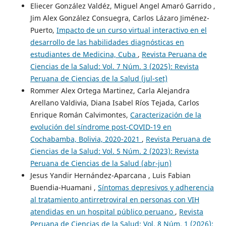
Eliecer González Valdéz, Miguel Angel Amaró Garrido ,
Jim Alex González Consuegra, Carlos Lázaro Jiménez-
Puerto,
Impacto de un curso virtual interactivo en el
desarrollo de las habilidades diagnósticas en
estudiantes de Medicina, Cuba
,
Revista Peruana de
Ciencias de la Salud: Vol. 7 Núm. 3 (2025): Revista
Peruana de Ciencias de la Salud (jul-set)
Rommer Alex Ortega Martinez, Carla Alejandra
Arellano Valdivia, Diana Isabel Ríos Tejada, Carlos
Enrique Román Calvimontes,
Caracterización de la
evolución del síndrome post-COVID-19 en
Cochabamba, Bolivia, 2020-2021
,
Revista Peruana de
Ciencias de la Salud: Vol. 5 Núm. 2 (2023): Revista
Peruana de Ciencias de la Salud (abr-jun)
Jesus Yandir Hernández-Aparcana , Luis Fabian
Buendia-Huamani ,
Síntomas depresivos y adherencia
al tratamiento antirretroviral en personas con VIH
atendidas en un hospital público peruano
,
Revista
Peruana de Ciencias de la Salud: Vol. 8 Núm. 1 (2026):