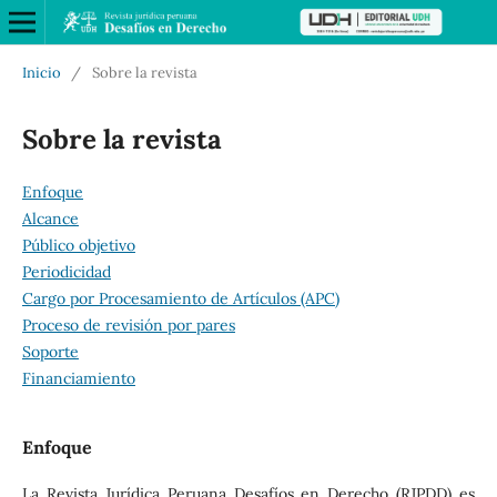
Inicio
/
Sobre la revista
Sobre la revista
Enfoque
Alcance
Público objetivo
Periodicidad
Cargo por Procesamiento de Artículos (APC)
Proceso de revisión por pares
Soporte
Financiamiento
Enfoque
La Revista Jurídica Peruana Desafíos en Derecho (RJPDD) es