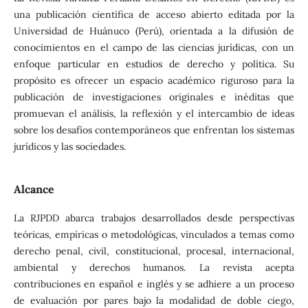
una publicación científica de acceso abierto editada por la
Universidad de Huánuco (Perú), orientada a la difusión de
conocimientos en el campo de las ciencias jurídicas, con un
enfoque particular en estudios de derecho y política. Su
propósito es ofrecer un espacio académico riguroso para la
publicación de investigaciones originales e inéditas que
promuevan el análisis, la reflexión y el intercambio de ideas
sobre los desafíos contemporáneos que enfrentan los sistemas
jurídicos y las sociedades.
Alcance
La RJPDD abarca trabajos desarrollados desde perspectivas
teóricas, empíricas o metodológicas, vinculados a temas como
derecho penal, civil, constitucional, procesal, internacional,
ambiental y derechos humanos. La revista acepta
contribuciones en español e inglés y se adhiere a un proceso
de evaluación por pares bajo la modalidad de doble ciego,