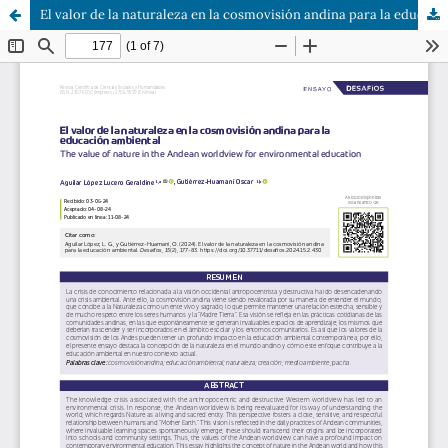
El valor de la naturaleza en la cosmovisión andina para la educación ambiental