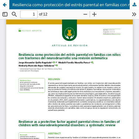
Resiliencia como protección del estrés parental en familias con niños con trastornos del neurodesarrollo: una revisión sistemática