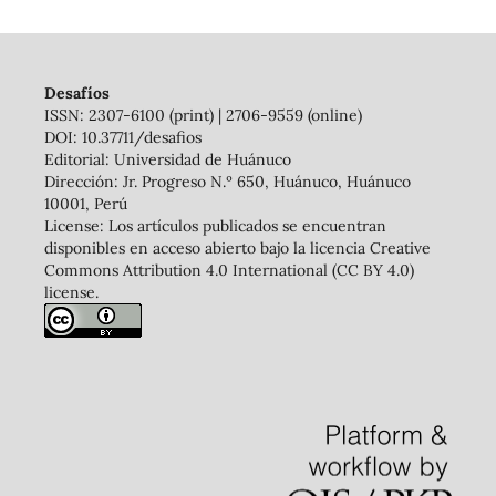
Desafíos
ISSN: 2307-6100 (print) | 2706-9559 (online)
DOI: 10.37711/desafios
Editorial: Universidad de Huánuco
Dirección: Jr. Progreso N.º 650, Huánuco, Huánuco
10001, Perú
License: Los artículos publicados se encuentran
disponibles en acceso abierto bajo la licencia Creative
Commons Attribution 4.0 International (CC BY 4.0)
license.