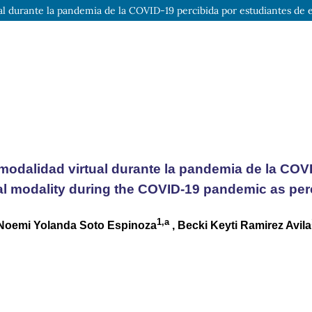
ual durante la pandemia de la COVID-19 percibida por estudiantes de