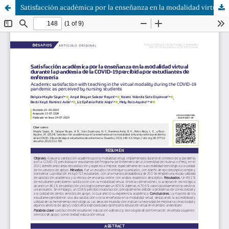
Satisfacción académica por la enseñanza en la modalidad virtual durante la pandemia de la COVID-19 percibida por estudiantes de enfermería