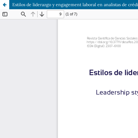
Estilos de liderazgo y engagement laboral en analistas de créd