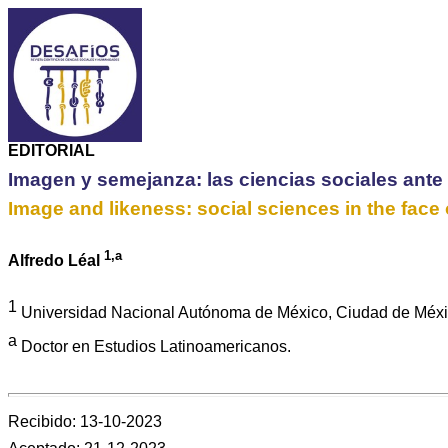
EDITORIAL
Imagen y semejanza: las ciencias sociales ante el
Image and likeness: social sciences in the face 
1,a
Alfredo
Léal
1
Universidad Nacional Autónoma de México, Ciudad de Méxi
a
Doctor en Estudios Latinoamericanos.
Recibido: 13-10-2023