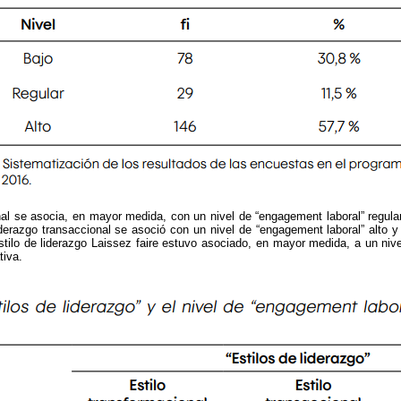
onal se asocia, en mayor medida, con un nivel de “engagement laboral” regular
iderazgo transaccional se asoció con un nivel de “engagement laboral” alto y
 estilo de liderazgo Laissez faire estuvo asociado, en mayor medida, a un niv
tiva.