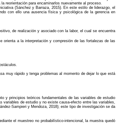
a la reorientación para encaminarlos nuevamente al proceso.
niciativa (Sánchez y Barraza, 2015). En este estilo de liderazgo, el
ando con ello una ausencia física y psicológica de la gerencia en
tivo, de realización y asociado con la labor, el cual se encuentra
 orienta a la interpretación y compresión de las fortalezas de las
obstáculos.
pasa muy rápido y tenga problemas al momento de dejar lo que está
to y principios teóricos fundamentales de las variables de estudio
as variables de estudio y no existe causa-efecto entre las variables,
rnández-Sampieri y Mendoza, 2018); este tipo de investigación se da
ediante el muestreo no probabilístico-intencional, la muestra quedó