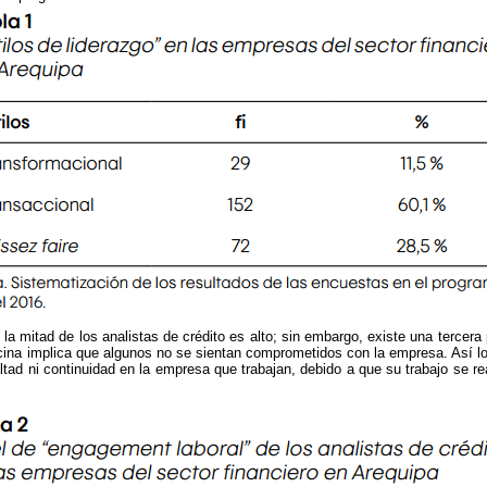
a mitad de los analistas de crédito es alto; sin embargo, existe una tercera 
 oficina implica que algunos no se sientan comprometidos con la empresa. Así 
ealtad ni continuidad en la empresa que trabajan, debido a que su trabajo se r