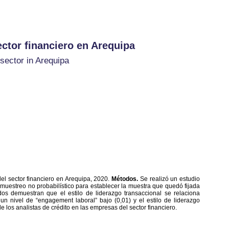
ector financiero en Arequipa
 sector in Arequipa
del sector financiero en Arequipa, 2020.
Métodos.
Se realizó un estudio
 muestreo no probabilístico para establecer la muestra que quedó fijada
dos demuestran que el estilo de liderazgo transaccional se relaciona
 un nivel de “engagement laboral” bajo (0,01) y el estilo de liderazgo
de los analistas de crédito en las empresas del sector financiero.