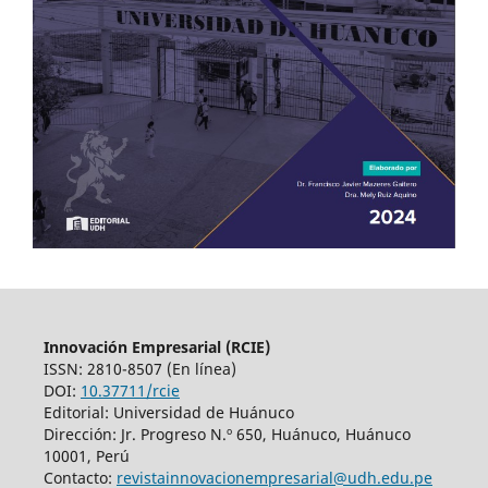
Innovación Empresarial (RCIE)
ISSN: 2810-8507 (En línea)
DOI:
10.37711/rcie
Editorial: Universidad de Huánuco
Dirección: Jr. Progreso N.º 650, Huánuco, Huánuco
10001, Perú
Contacto:
revistainnovacionempresarial@udh.edu.pe