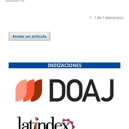
2025-07-15
1 - 1 de 1 elementos
Enviar un artículo
INDIZACIONES