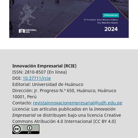
Innovación Empresarial (RCIE)
ISSN: 2810-8507 (En línea)
DOI:
10.37711/rcie
Editorial: Universidad de Huánuco
Dirección: Jr. Progreso N.º 650, Huánuco, Huánuco
10001, Perú
Contacto:
revistainnovacionempresarial@udh.edu.pe
Licencia: Los artículos publicados en la
Innovación
Empresarial
se distribuyen bajo una licencia Creative
Commons Atribución 4.0 Internacional (CC BY 4.0)