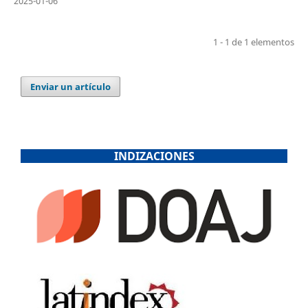
2025-01-06
1 - 1 de 1 elementos
Enviar un artículo
INDIZACIONES