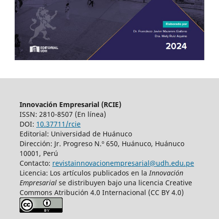
Innovación Empresarial (RCIE)
ISSN: 2810-8507 (En línea)
DOI:
10.37711/rcie
Editorial: Universidad de Huánuco
Dirección: Jr. Progreso N.º 650, Huánuco, Huánuco
10001, Perú
Contacto:
revistainnovacionempresarial@udh.edu.pe
Licencia: Los artículos publicados en la
Innovación
Empresarial
se distribuyen bajo una licencia Creative
Commons Atribución 4.0 Internacional (CC BY 4.0)