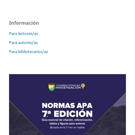
Información
Para lectores/as
Para autores/as
Para bibliotecarios/as