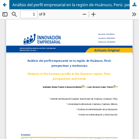
Análisis del perfil empresarial en la región de Huánuco, Perú: perspectivas y tendencias