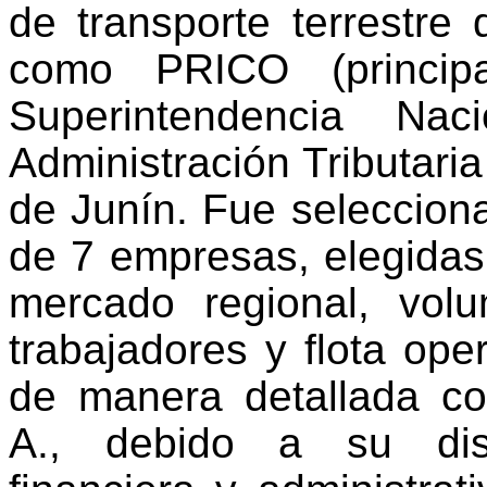
de transporte terrestre
como PRICO (principa
Superintendencia N
Administración Tributar
de Junín. Fue seleccion
de 7 empresas, elegidas
mercado regional, vo
trabajadores y flota oper
de manera detallada co
A., debido a su disp