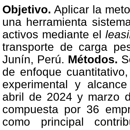
Objetivo.
Aplicar la met
una herramienta sistema
activos mediante el
leas
transporte de carga p
Junín, Perú.
Métodos.
Se
de enfoque cuantitativo,
experimental y alcance 
abril de 2024 y marzo 
compuesta por 36 empre
como principal contr