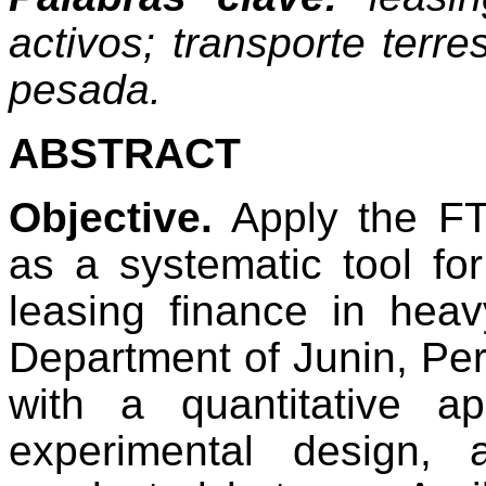
activos; transporte terres
pesada.
ABSTRACT
Objective.
Apply the F
as a systematic tool fo
leasing finance in hea
Department of
Junin
, Pe
with a quantitative a
experimental design,