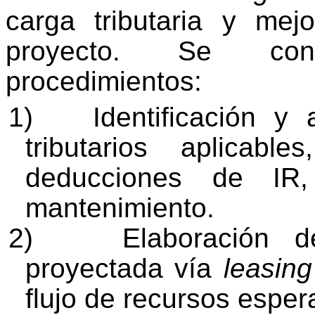
carga tributaria y mejo
proyecto. Se cons
procedimientos:
1)
Identificación y
tributarios aplicabl
deducciones de IR,
mantenimiento.
2)
Elaboración d
proyectada vía
leasin
flujo de recursos esper