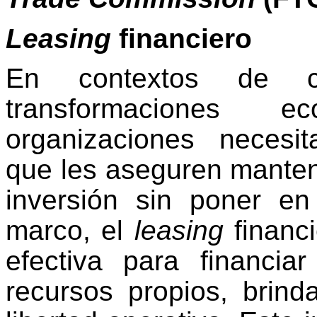
Leasing
financiero
En contextos de cr
transformaciones e
organizaciones necesit
que les aseguren manten
inversión sin poner en
marco, el
leasing
financ
efectiva para financiar
recursos propios, brind