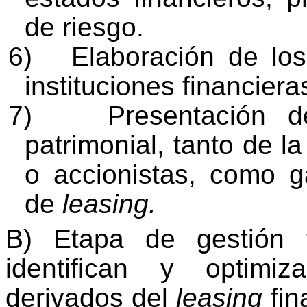
de riesgo.
6)
Elaboración de los
instituciones financier
7)
Presentación 
patrimonial, tanto de 
o accionistas, como g
de
leasing.
B) Etapa de gestión t
identifican y optimiz
derivados del
leasing
fin