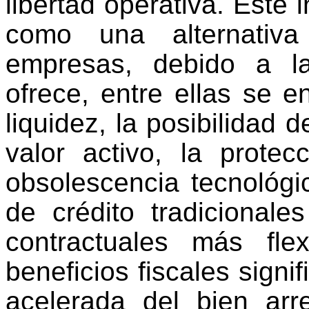
libertad operativa. Este
como una alternativa
empresas, debido a l
ofrece, entre ellas se e
liquidez, la posibilidad 
valor activo, la protecc
obsolescencia tecnológi
de crédito tradicional
contractuales más fle
beneficios fiscales signi
acelerada del bien arr