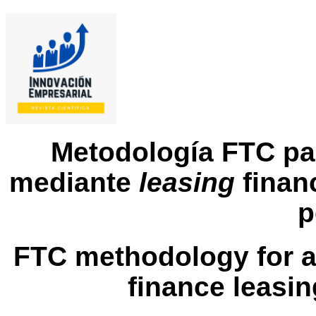
Metodología FTC pa
mediante
leasing
finan
p
FTC methodology for a
finance leasi