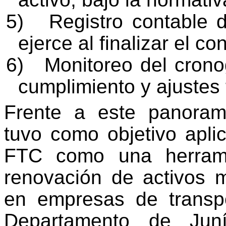
5)
Registro contable 
ejerce al finalizar el c
6)
Monitoreo del cron
cumplimiento y ajustes
Frente a este panorama
tuvo como objetivo
apli
FTC como una herrami
renovación de activos 
en empresas de transp
Departamento
de Jun