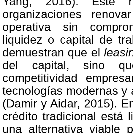
Yang, 2016). Este 
organizaciones renov
operativa sin comprom
liquidez o capital de tra
demuestran que el
leas
del capital, sino q
competitividad empresar
tecnologías modernas y a
(
Damir
y
Aidar
, 2015). E
crédito tradicional está 
una alternativa viable 