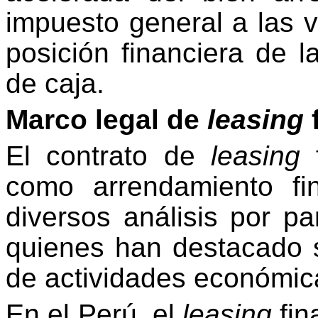
impuesto general a las v
posición financiera de l
de caja.
Marco legal de
leasing
f
El contrato de
leasing
como arrendamiento fi
diversos análisis por pa
quienes han destacado s
de actividades económic
En el Perú, el
leasing
fin