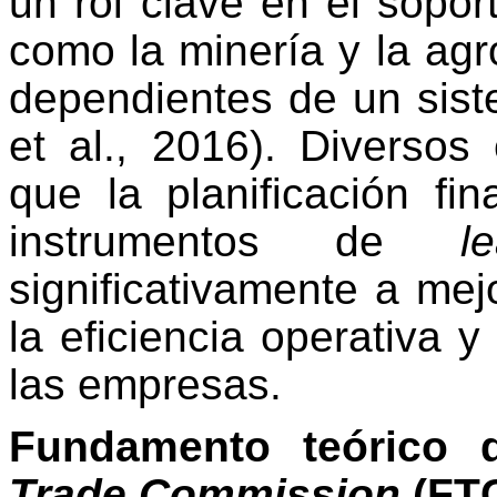
un rol clave en el sopo
como la minería y la agr
dependientes de un siste
et al., 2016). Diversos
que la planificación fi
instrumentos de
l
significativamente a mej
la eficiencia operativa 
las empresas.
Fundamento teórico 
Trade
Commission
(
FT