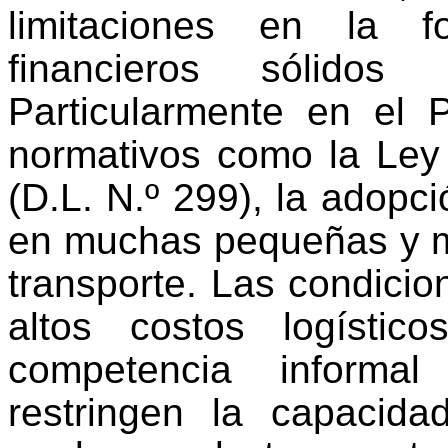
limitaciones en la f
financieros sólidos 
Particularmente en el 
normativos como la Ley
(D.L. N.º 299), la adopc
en muchas pequeñas y m
transporte. Las condicion
altos costos logísti
competencia informal
restringen la capacid