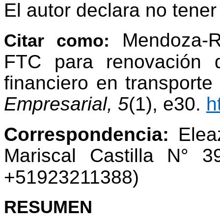
El autor declara no tener 
Mendoza-R
Citar como:
FTC para renovación d
financiero en transport
Empresarial, 5
(1), e30.
h
Correspondencia:
Elea
Mariscal Castilla N° 
+51923211388)
RESUMEN