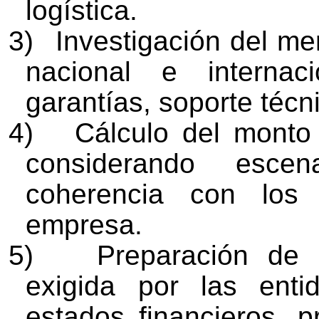
logística.
3)
Investigación del me
nacional e internac
garantías, soporte técn
4)
Cálculo del monto 
considerando esce
coherencia con los 
empresa.
5)
Preparación de 
exigida por las enti
estados financieros, p