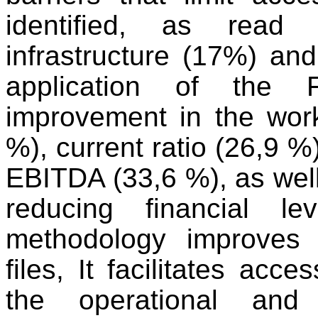
identified, as read 
infrastructure (17%) and
application of the 
improvement in the work
%), current ratio (26,9 %)
EBITDA (33,6 %), as well
reducing financial l
methodology improves t
files,
It
facilitates acce
the operational and f