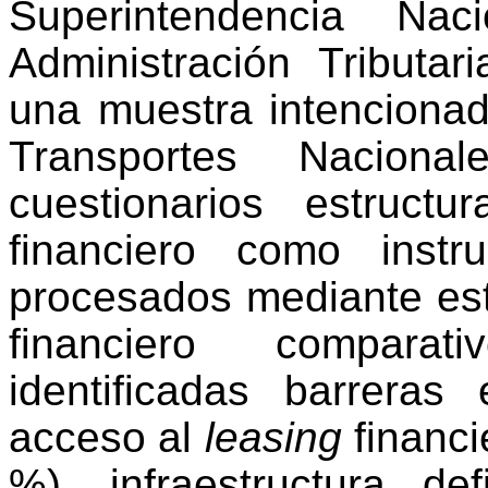
Superintendencia N
Administración Tributa
una muestra intencionad
Transportes Naciona
cuestionarios estruct
financiero como inst
procesados mediante esta
financiero compara
identificadas barreras 
acceso al
leasing
financi
%), infraestructura d