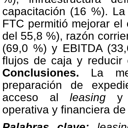
capacitación (16 %). La
FTC permitió mejorar el 
del 55,8 %), razón corrie
(69,0 %) y EBITDA (33,
flujos de caja y reducir
Conclusiones.
La met
preparación de expedien
acceso al
leasing
y f
operativa y financiera d
Palabras clave:
leasin