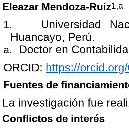
1,a
Eleazar Mendoza-Ruíz
Universidad Nac
1.
Huancayo, Perú.
Doctor en Contabilida
a.
ORCID:
https://orcid.o
Fuentes de financiamien
La investigación fue real
Conflictos de interés