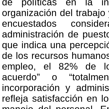
de políticas en la in
organización del trabajo 
encuestados consi
administración de puest
que indica una percepció
de los recursos humanos
empleo, el 82% de lo
acuerdo” o “totalm
incorporación y adminis
refleja satisfacción en 