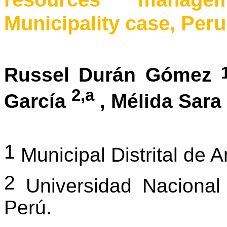
Municipality
case,
Peru
Russel Durán Gómez
2,a
García
,
Mélida
Sara 
1
Municipal Distrital de 
2
Universidad Naciona
Perú.