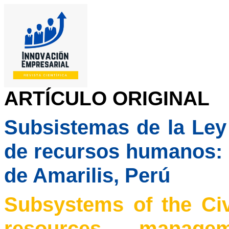
ARTÍCULO ORIGINAL
Subsistemas de la Ley 
de recursos humanos: c
de Amarilis, Perú
Subsystems
of
the
Ci
resources
managem