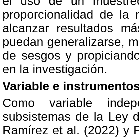
el uso de un muestreo 
proporcionalidad de la 
alcanzar resultados má
puedan generalizarse, mi
de sesgos y propiciando
en la investigación.
Variable e instrumento
Como variable inde
subsistemas de la Ley de
Ramírez et al. (2022) y