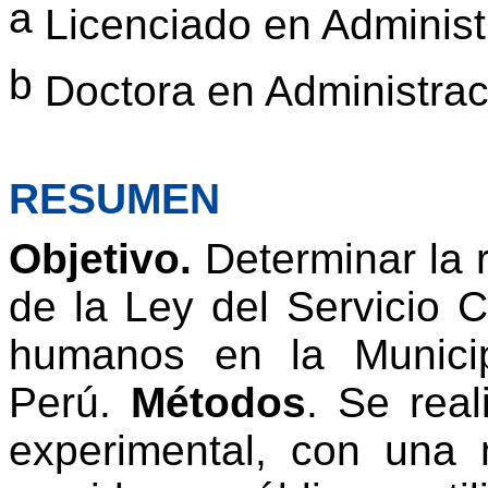
a
Licenciado en Administ
b
Doctora en Administrac
RESUMEN
Objetivo.
Determinar la r
de la Ley del Servicio C
humanos en la Municipa
Perú.
Métodos
. Se real
experimental, con una 