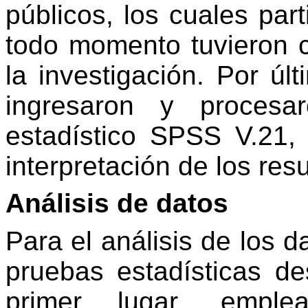
públicos, los cuales par
todo momento tuvieron c
la investigación. Por úl
ingresaron y procesa
estadístico SPSS V.21, 
interpretación de los res
Análisis de datos
Para el análisis de los d
pruebas estadísticas des
primer lugar, emplea