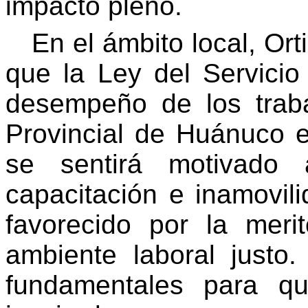
impacto pleno.
En el ámbito local, Ort
que la Ley del Servicio
desempeño de los traba
Provincial de Huánuco e
se sentirá motivado 
capacitación e inamovil
favorecido por la meri
ambiente laboral justo
fundamentales para q