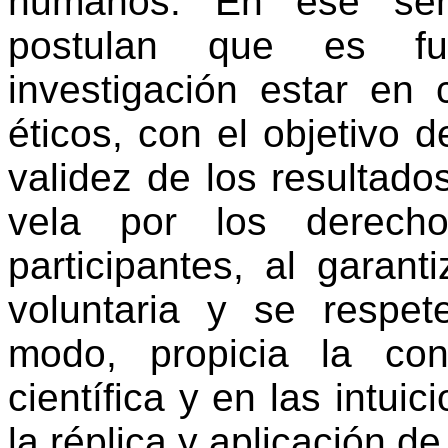
humanos. En ese senti
postulan que es fun
investigación estar en 
éticos, con el objetivo d
validez de los resultados
vela por los derech
participantes, al garant
voluntaria y se respe
modo, propicia la con
científica y en las intuic
la réplica y aplicación de