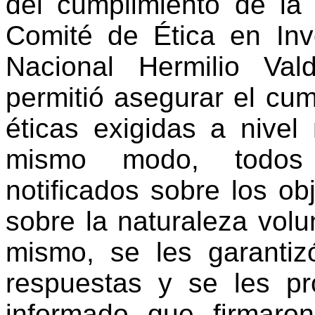
del cumplimiento de la 
Comité de Ética en Inv
Nacional
Hermilio
Val
permitió asegurar el cum
éticas exigidas a nivel 
mismo modo, todos l
notificados sobre los ob
sobre la naturaleza volun
mismo, se les garantiz
respuestas y se les pr
informado que firmaron