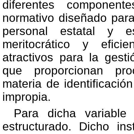
diferentes component
normativo diseñado para 
personal estatal y es
meritocrático
y eficien
atractivos para la ges
que proporcionan pro
materia de identificació
impropia.
Para dicha variable
estructurado. Dicho in