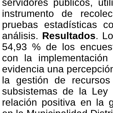
servidores públicos, ut
instrumento de recole
pruebas estadísticas 
análisis.
Resultados
. L
54,93 % de los encues
con la implementación
evidencia una percepción
la gestión de recurs
subsistemas de la Ley d
relación positiva en la