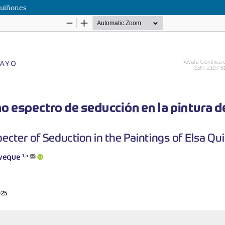
Quiñones