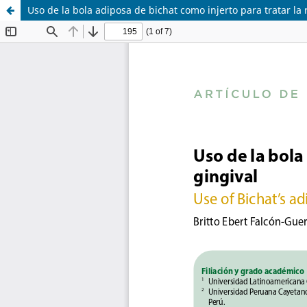
Uso de la bola adiposa de bichat como injerto para tratar la 