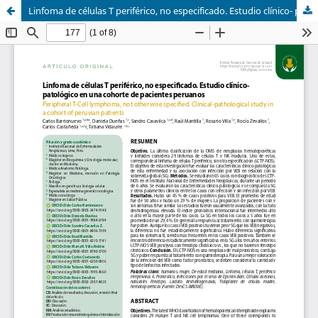
Linfoma de células T periférico, no especificado. Estudio clínico- patológico en una cohorte de pacientes peruanos