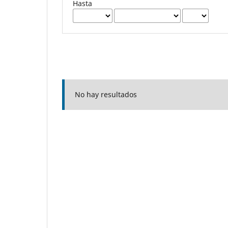
Hasta
No hay resultados