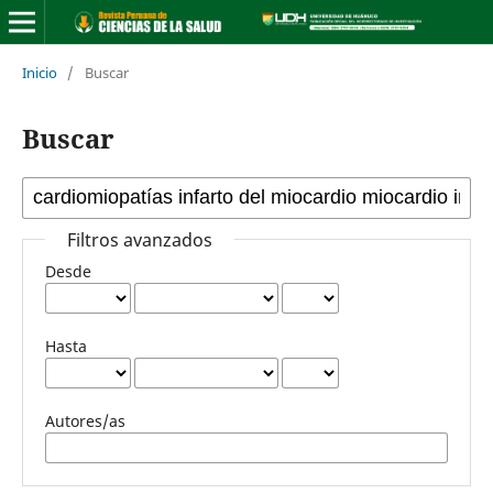
Inicio
/
Buscar
Buscar
Filtros avanzados
Desde
Hasta
Autores/as