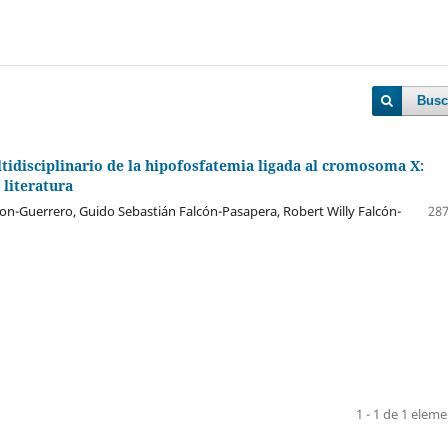
Busc
idisciplinario de la hipofosfatemia ligada al cromosoma X:
 literatura
con-Guerrero, Guido Sebastián Falcón-Pasapera, Robert Willy Falcón-
287
1 - 1 de 1 elem