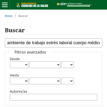
Inicio
/
Buscar
Buscar
Filtros avanzados
Desde
Hasta
Autores/as