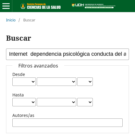
Inicio
/
Buscar
Buscar
Filtros avanzados
Desde
Hasta
Autores/as