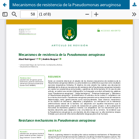
Mecanismos de resistencia de la Pseudomonas aeruginosa