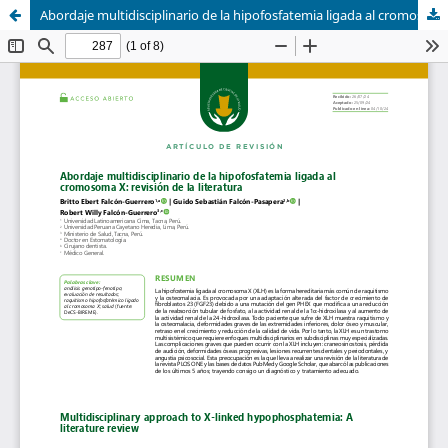
Abordaje multidisciplinario de la hipofosfatemia ligada al cromosoma X: revisión de la literatura