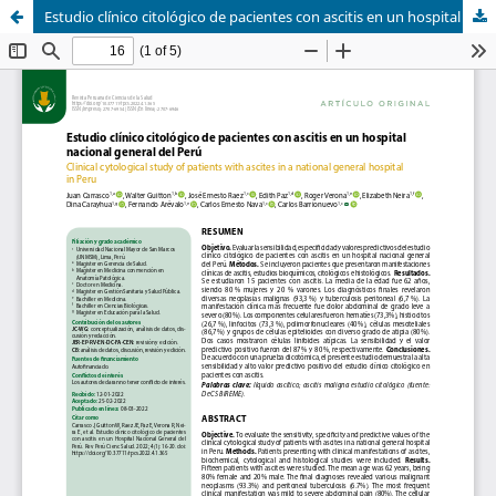
Estudio clínico citológico de pacientes con ascitis en un hospital nacional general del Perú