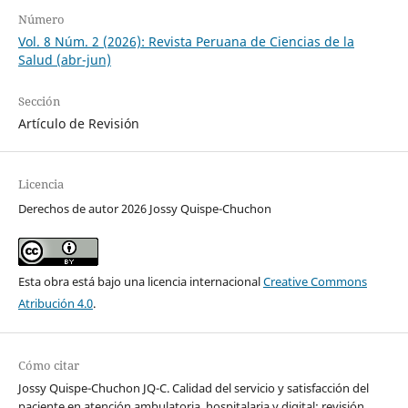
Número
Vol. 8 Núm. 2 (2026): Revista Peruana de Ciencias de la
Salud (abr-jun)
Sección
Artículo de Revisión
Licencia
Derechos de autor 2026 Jossy Quispe-Chuchon
Esta obra está bajo una licencia internacional
Creative Commons
Atribución 4.0
.
Cómo citar
Jossy Quispe-Chuchon JQ-C. Calidad del servicio y satisfacción del
paciente en atención ambulatoria, hospitalaria y digital: revisión