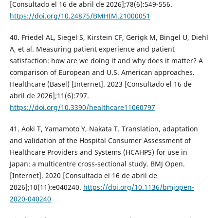
[Consultado el 16 de abril de 2026];78(6):549-556.
https://doi.org/10.24875/BMHIM.21000051
40. Friedel AL, Siegel S, Kirstein CF, Gerigk M, Bingel U, Diehl
A, et al. Measuring patient experience and patient
satisfaction: how are we doing it and why does it matter? A
comparison of European and U.S. American approaches.
Healthcare (Basel) [Internet]. 2023 [Consultado el 16 de
abril de 2026];11(6):797.
https://doi.org/10.3390/healthcare11060797
41. Aoki T, Yamamoto Y, Nakata T. Translation, adaptation
and validation of the Hospital Consumer Assessment of
Healthcare Providers and Systems (HCAHPS) for use in
Japan: a multicentre cross-sectional study. BMJ Open.
[Internet]. 2020 [Consultado el 16 de abril de
2026];10(11):e040240.
https://doi.org/10.1136/bmjopen-
2020-040240