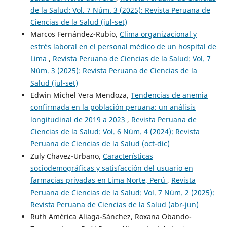
de la Salud: Vol. 7 Núm. 3 (2025): Revista Peruana de
Ciencias de la Salud (jul-set)
Marcos Fernández-Rubio,
Clima organizacional y
estrés laboral en el personal médico de un hospital de
Lima
,
Revista Peruana de Ciencias de la Salud: Vol. 7
Núm. 3 (2025): Revista Peruana de Ciencias de la
Salud (jul-set)
Edwin Michel Vera Mendoza,
Tendencias de anemia
confirmada en la población peruana: un análisis
longitudinal de 2019 a 2023
,
Revista Peruana de
Ciencias de la Salud: Vol. 6 Núm. 4 (2024): Revista
Peruana de Ciencias de la Salud (oct-dic)
Zuly Chavez-Urbano,
Características
sociodemográficas y satisfacción del usuario en
farmacias privadas en Lima Norte, Perú
,
Revista
Peruana de Ciencias de la Salud: Vol. 7 Núm. 2 (2025):
Revista Peruana de Ciencias de la Salud (abr-jun)
Ruth América Aliaga-Sánchez, Roxana Obando-