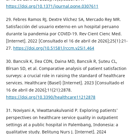
https://doi.org/10.1371/journal.pone.0307611
29. Febres Ramos RJ, Dextre Vilchez SA, Mercado Rey MR.
Satisfacción del usuario externo en un hospital peruano
durante la pandemia por COVID-19. Rev Cient Cienc Med.
[Internet]. 2022 [Consultado el 16 de abril de 2026];25(1):21-
27.
https://doi.org/10.51581/rccm.v25i1.464
30. Bancsik K, Ilea CDN, Daina MD, Bancsik R, Șuteu CL,
Bîrsan SD, et al. Comparative analysis of patient satisfaction
surveys: a crucial role in raising the standard of healthcare
services. Healthcare (Basel) [Internet]. 2023 [Consultado el
16 de abril de 2026];11(21):2878.
https://doi.org/10.3390/healthcare11212878
31. Noviyani A, Viwattanakulvanid P. Exploring patients'
perspectives on healthcare service quality in outpatient
settings at a public hospital in Palembang, Indonesia: a
qualitative study. Belitung Nurs J. [Internet]. 2024