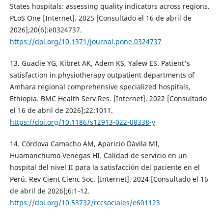
States hospitals: assessing quality indicators across regions.
PLoS One [Internet]. 2025 [Consultado el 16 de abril de
2026];20(6):e0324737.
https://doi.org/10.1371/journal.pone.0324737
13. Guadie YG, Kibret AK, Adem KS, Yalew ES. Patient's
satisfaction in physiotherapy outpatient departments of
Amhara regional comprehensive specialized hospitals,
Ethiopia. BMC Health Serv Res. [Internet]. 2022 [Consultado
el 16 de abril de 2026];22:1011.
https://doi.org/10.1186/s12913-022-08338-y
14. Córdova Camacho AM, Aparicio Dávila MI,
Huamanchumo Venegas HI. Calidad de servicio en un
hospital del nivel II para la satisfacción del paciente en el
Perú. Rev Cient Cienc Soc. [Internet]. 2024 [Consultado el 16
de abril de 2026];6:1-12.
https://doi.org/10.53732/rccsociales/e601123