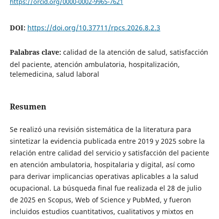
https://orcid.org/0000-0002-9965-7621
DOI:
https://doi.org/10.37711/rpcs.2026.8.2.3
Palabras clave:
calidad de la atención de salud, satisfacción
del paciente, atención ambulatoria, hospitalización,
telemedicina, salud laboral
Resumen
Se realizó una revisión sistemática de la literatura para
sintetizar la evidencia publicada entre 2019 y 2025 sobre la
relación entre calidad del servicio y satisfacción del paciente
en atención ambulatoria, hospitalaria y digital, así como
para derivar implicancias operativas aplicables a la salud
ocupacional. La búsqueda final fue realizada el 28 de julio
de 2025 en Scopus, Web of Science y PubMed, y fueron
incluidos estudios cuantitativos, cualitativos y mixtos en