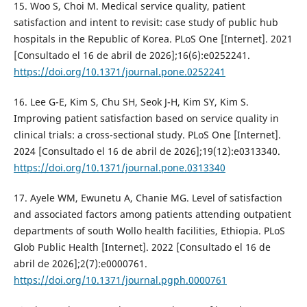
15. Woo S, Choi M. Medical service quality, patient
satisfaction and intent to revisit: case study of public hub
hospitals in the Republic of Korea. PLoS One [Internet]. 2021
[Consultado el 16 de abril de 2026];16(6):e0252241.
https://doi.org/10.1371/journal.pone.0252241
16. Lee G-E, Kim S, Chu SH, Seok J-H, Kim SY, Kim S.
Improving patient satisfaction based on service quality in
clinical trials: a cross-sectional study. PLoS One [Internet].
2024 [Consultado el 16 de abril de 2026];19(12):e0313340.
https://doi.org/10.1371/journal.pone.0313340
17. Ayele WM, Ewunetu A, Chanie MG. Level of satisfaction
and associated factors among patients attending outpatient
departments of south Wollo health facilities, Ethiopia. PLoS
Glob Public Health [Internet]. 2022 [Consultado el 16 de
abril de 2026];2(7):e0000761.
https://doi.org/10.1371/journal.pgph.0000761