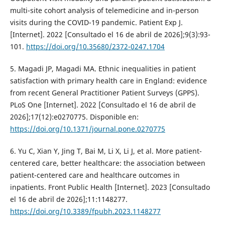
multi-site cohort analysis of telemedicine and in-person
visits during the COVID-19 pandemic. Patient Exp J.
[Internet]. 2022 [Consultado el 16 de abril de 2026];9(3):93-
101.
https://doi.org/10.35680/2372-0247.1704
5. Magadi JP, Magadi MA. Ethnic inequalities in patient
satisfaction with primary health care in England: evidence
from recent General Practitioner Patient Surveys (GPPS).
PLoS One [Internet]. 2022 [Consultado el 16 de abril de
2026];17(12):e0270775. Disponible en:
https://doi.org/10.1371/journal.pone.0270775
6. Yu C, Xian Y, Jing T, Bai M, Li X, Li J, et al. More patient-
centered care, better healthcare: the association between
patient-centered care and healthcare outcomes in
inpatients. Front Public Health [Internet]. 2023 [Consultado
el 16 de abril de 2026];11:1148277.
https://doi.org/10.3389/fpubh.2023.1148277