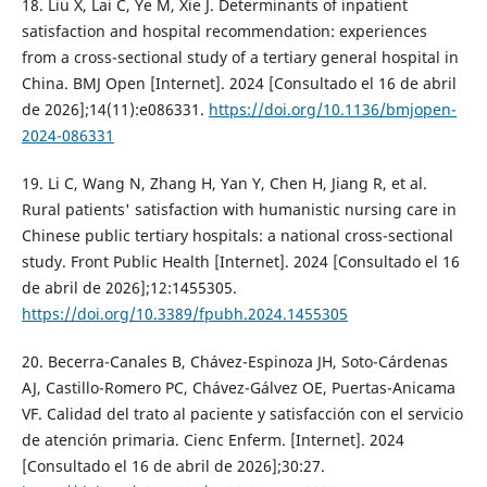
18. Liu X, Lai C, Ye M, Xie J. Determinants of inpatient
satisfaction and hospital recommendation: experiences
from a cross-sectional study of a tertiary general hospital in
China. BMJ Open [Internet]. 2024 [Consultado el 16 de abril
de 2026];14(11):e086331.
https://doi.org/10.1136/bmjopen-
2024-086331
19. Li C, Wang N, Zhang H, Yan Y, Chen H, Jiang R, et al.
Rural patients' satisfaction with humanistic nursing care in
Chinese public tertiary hospitals: a national cross-sectional
study. Front Public Health [Internet]. 2024 [Consultado el 16
de abril de 2026];12:1455305.
https://doi.org/10.3389/fpubh.2024.1455305
20. Becerra-Canales B, Chávez-Espinoza JH, Soto-Cárdenas
AJ, Castillo-Romero PC, Chávez-Gálvez OE, Puertas-Anicama
VF. Calidad del trato al paciente y satisfacción con el servicio
de atención primaria. Cienc Enferm. [Internet]. 2024
[Consultado el 16 de abril de 2026];30:27.