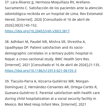
37. Lara-Álvarez JJ, Hermoza-Moquillaza RV, Arellano-
Sacramento C. Satisfacción de los pacientes ante la atención
odontológica recibida en un hospital de Lima. Rev Estomatol
Hered. [Internet]. 2020 [Consultado el 16 de abril de
2026];30(3):145-152.
https://doi.org/10.20453/reh.v30i3.3817
38. Adhikari M, Paudel NR, Mishra SR, Shrestha A,
Upadhyaya DP. Patient satisfaction and its socio-
demographic correlates in a tertiary public hospital in
Nepal: a cross-sectional study. BMC Health Serv Res.
[Internet]. 2021 [Consultado el 16 de abril de 2026];21:135.
https://doi.org/10.1186/s12913-021-06155-3
39. Tlacuilo-Parra A, Vizcarra-Gutiérrez MR, Morgan-
Domínguez Z, Hernández-Cervantes AR, Ortega-Cortés R,
Guevara-Gutiérrez E. Parental satisfaction with health care
during child hospitalization at a social security facility in
Mexico. Bol Med Hosp Infant Mex. [Internet]. 2021