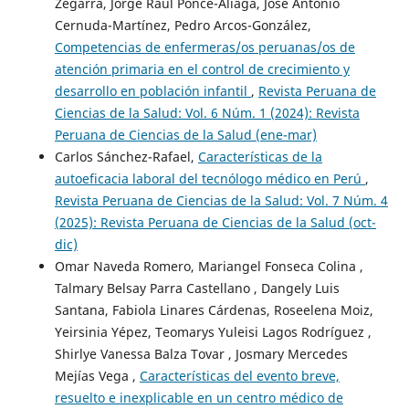
Zegarra, Jorge Raúl Ponce-Aliaga, José Antonio
Cernuda-Martínez, Pedro Arcos-González,
Competencias de enfermeras/os peruanas/os de
atención primaria en el control de crecimiento y
desarrollo en población infantil
,
Revista Peruana de
Ciencias de la Salud: Vol. 6 Núm. 1 (2024): Revista
Peruana de Ciencias de la Salud (ene-mar)
Carlos Sánchez-Rafael,
Características de la
autoeficacia laboral del tecnólogo médico en Perú
,
Revista Peruana de Ciencias de la Salud: Vol. 7 Núm. 4
(2025): Revista Peruana de Ciencias de la Salud (oct-
dic)
Omar Naveda Romero, Mariangel Fonseca Colina ,
Talmary Belsay Parra Castellano , Dangely Luis
Santana, Fabiola Linares Cárdenas, Roseelena Moiz,
Yeirsinia Yépez, Teomarys Yuleisi Lagos Rodríguez ,
Shirlye Vanessa Balza Tovar , Josmary Mercedes
Mejías Vega ,
Características del evento breve,
resuelto e inexplicable en un centro médico de