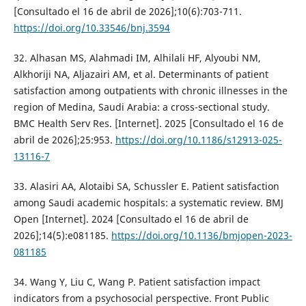
[Consultado el 16 de abril de 2026];10(6):703-711.
https://doi.org/10.33546/bnj.3594
32. Alhasan MS, Alahmadi IM, Alhilali HF, Alyoubi NM,
Alkhoriji NA, Aljazairi AM, et al. Determinants of patient
satisfaction among outpatients with chronic illnesses in the
region of Medina, Saudi Arabia: a cross-sectional study.
BMC Health Serv Res. [Internet]. 2025 [Consultado el 16 de
abril de 2026];25:953.
https://doi.org/10.1186/s12913-025-
13116-7
33. Alasiri AA, Alotaibi SA, Schussler E. Patient satisfaction
among Saudi academic hospitals: a systematic review. BMJ
Open [Internet]. 2024 [Consultado el 16 de abril de
2026];14(5):e081185.
https://doi.org/10.1136/bmjopen-2023-
081185
34. Wang Y, Liu C, Wang P. Patient satisfaction impact
indicators from a psychosocial perspective. Front Public