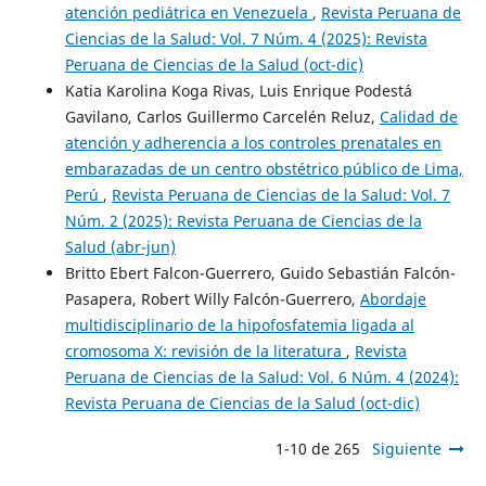
atención pediátrica en Venezuela
,
Revista Peruana de
Ciencias de la Salud: Vol. 7 Núm. 4 (2025): Revista
Peruana de Ciencias de la Salud (oct-dic)
Katia Karolina Koga Rivas, Luis Enrique Podestá
Gavilano, Carlos Guillermo Carcelén Reluz,
Calidad de
atención y adherencia a los controles prenatales en
embarazadas de un centro obstétrico público de Lima,
Perú
,
Revista Peruana de Ciencias de la Salud: Vol. 7
Núm. 2 (2025): Revista Peruana de Ciencias de la
Salud (abr-jun)
Britto Ebert Falcon-Guerrero, Guido Sebastián Falcón-
Pasapera, Robert Willy Falcón-Guerrero,
Abordaje
multidisciplinario de la hipofosfatemia ligada al
cromosoma X: revisión de la literatura
,
Revista
Peruana de Ciencias de la Salud: Vol. 6 Núm. 4 (2024):
Revista Peruana de Ciencias de la Salud (oct-dic)
1-10 de 265
Siguiente