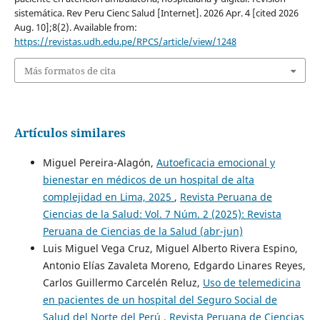
sistemática. Rev Peru Cienc Salud [Internet]. 2026 Apr. 4 [cited 2026
Aug. 10];8(2). Available from:
https://revistas.udh.edu.pe/RPCS/article/view/1248
Más formatos de cita
Artículos similares
Miguel Pereira-Alagón,
Autoeficacia emocional y
bienestar en médicos de un hospital de alta
complejidad en Lima, 2025
,
Revista Peruana de
Ciencias de la Salud: Vol. 7 Núm. 2 (2025): Revista
Peruana de Ciencias de la Salud (abr-jun)
Luis Miguel Vega Cruz, Miguel Alberto Rivera Espino,
Antonio Elías Zavaleta Moreno, Edgardo Linares Reyes,
Carlos Guillermo Carcelén Reluz,
Uso de telemedicina
en pacientes de un hospital del Seguro Social de
Salud del Norte del Perú
,
Revista Peruana de Ciencias