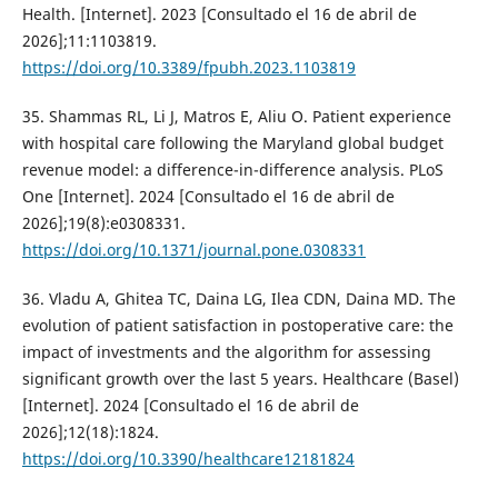
Health. [Internet]. 2023 [Consultado el 16 de abril de
2026];11:1103819.
https://doi.org/10.3389/fpubh.2023.1103819
35. Shammas RL, Li J, Matros E, Aliu O. Patient experience
with hospital care following the Maryland global budget
revenue model: a difference-in-difference analysis. PLoS
One [Internet]. 2024 [Consultado el 16 de abril de
2026];19(8):e0308331.
https://doi.org/10.1371/journal.pone.0308331
36. Vladu A, Ghitea TC, Daina LG, Ilea CDN, Daina MD. The
evolution of patient satisfaction in postoperative care: the
impact of investments and the algorithm for assessing
significant growth over the last 5 years. Healthcare (Basel)
[Internet]. 2024 [Consultado el 16 de abril de
2026];12(18):1824.
https://doi.org/10.3390/healthcare12181824