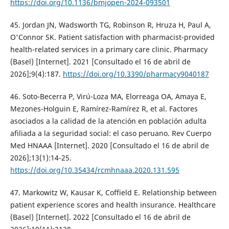
https://doi.org/10.1136/bmjopen-2024-093501
45. Jordan JN, Wadsworth TG, Robinson R, Hruza H, Paul A,
O'Connor SK. Patient satisfaction with pharmacist-provided
health-related services in a primary care clinic. Pharmacy
(Basel) [Internet]. 2021 [Consultado el 16 de abril de
2026];9(4):187.
https://doi.org/10.3390/pharmacy9040187
46. Soto-Becerra P, Virú-Loza MA, Elorreaga OA, Amaya E,
Mezones-Holguin E, Ramírez-Ramírez R, et al. Factores
asociados a la calidad de la atención en población adulta
afiliada a la seguridad social: el caso peruano. Rev Cuerpo
Med HNAAA [Internet]. 2020 [Consultado el 16 de abril de
2026];13(1):14-25.
https://doi.org/10.35434/rcmhnaaa.2020.131.595
47. Markowitz W, Kausar K, Coffield E. Relationship between
patient experience scores and health insurance. Healthcare
(Basel) [Internet]. 2022 [Consultado el 16 de abril de