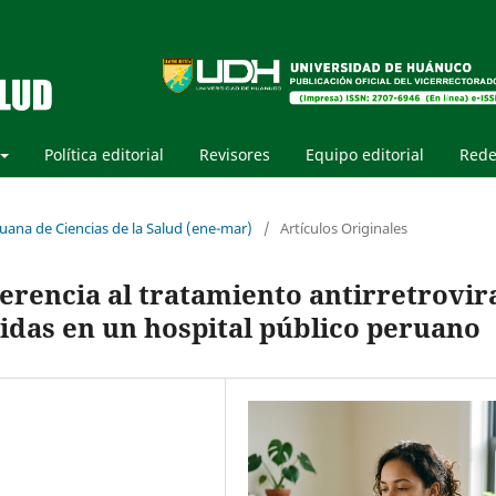
Política editorial
Revisores
Equipo editorial
Rede
ruana de Ciencias de la Salud (ene-mar)
/
Artículos Originales
rencia al tratamiento antirretrovir
idas en un hospital público peruano