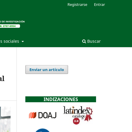
Registrarse
Entrar
s sociales
Buscar
Enviar un artículo
al
INDIZACIONES