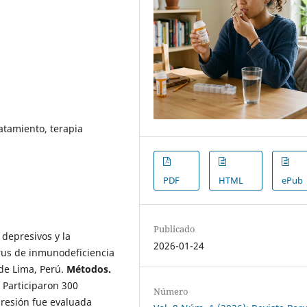
atamiento, terapia
PDF
HTML
ePub
Publicado
 depresivos y la
2026-01-24
irus de inmunodeficiencia
de Lima, Perú.
Métodos.
. Participaron 300
Número
presión fue evaluada