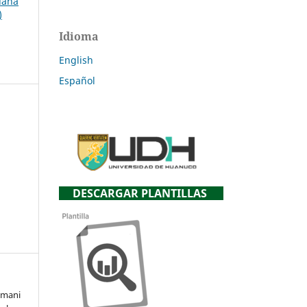
uana
)
Idioma
English
Español
DESCARGAR PLANTILLAS
amani