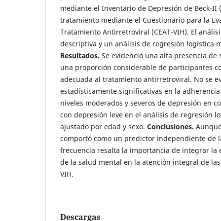
mediante el Inventario de Depresión de Beck-II (
tratamiento mediante el Cuestionario para la Ev
Tratamiento Antirretroviral (CEAT-VIH). El análisi
descriptiva y un análisis de regresión logística 
Resultados.
Se evidenció una alta presencia de 
una proporción considerable de participantes c
adecuada al tratamiento antirretroviral. No se e
estadísticamente significativas en la adherencia
niveles moderados y severos de depresión en c
con depresión leve en el análisis de regresión lo
ajustado por edad y sexo.
Conclusiones.
Aunque 
comportó como un predictor independiente de l
frecuencia resalta la importancia de integrar la 
de la salud mental en la atención integral de la
VIH.
Descargas