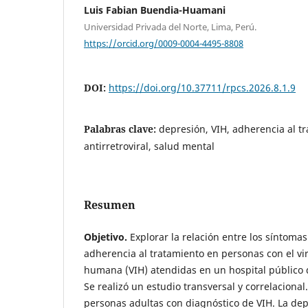
Luis Fabian Buendia-Huamani
Universidad Privada del Norte, Lima, Perú.
https://orcid.org/0009-0004-4495-8808
DOI:
https://doi.org/10.37711/rpcs.2026.8.1.9
Palabras clave:
depresión, VIH, adherencia al tr
antirretroviral, salud mental
Resumen
Objetivo.
Explorar la relación entre los síntomas
adherencia al tratamiento en personas con el v
humana (VIH) atendidas en un hospital público 
Se realizó un estudio transversal y correlacional
personas adultas con diagnóstico de VIH. La de