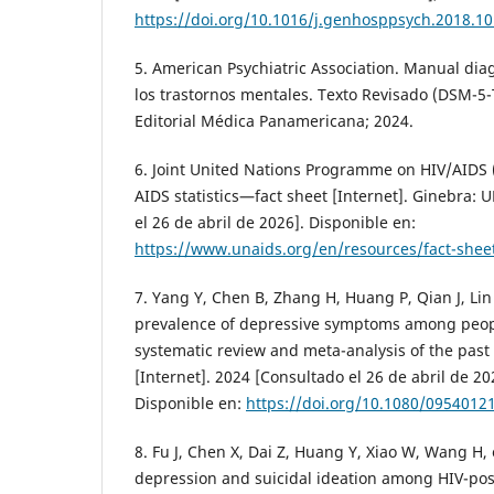
https://doi.org/10.1016/j.genhosppsych.2018.10
5. American Psychiatric Association. Manual diag
los trastornos mentales. Texto Revisado (DSM-5-
Editorial Médica Panamericana; 2024.
6. Joint United Nations Programme on HIV/AIDS 
AIDS statistics—fact sheet [Internet]. Ginebra:
el 26 de abril de 2026]. Disponible en:
https://www.unaids.org/en/resources/fact-shee
7. Yang Y, Chen B, Zhang H, Huang P, Qian J, Lin L
prevalence of depressive symptoms among peopl
systematic review and meta-analysis of the past 
[Internet]. 2024 [Consultado el 26 de abril de 20
Disponible en:
https://doi.org/10.1080/0954012
8. Fu J, Chen X, Dai Z, Huang Y, Xiao W, Wang H, 
depression and suicidal ideation among HIV-pos