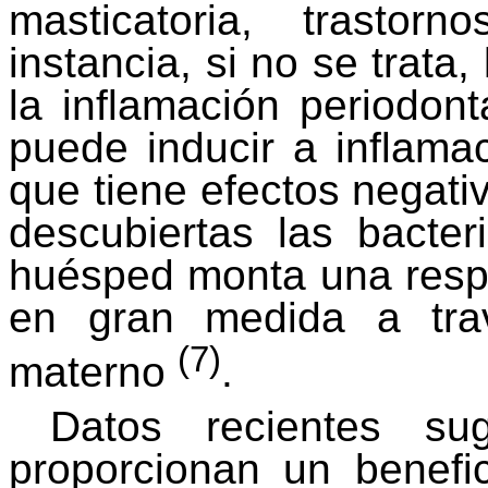
masticatoria, trastor
instancia, si no se trata,
la inflamación periodont
puede inducir a inflama
que tiene efectos negati
descubiertas las bacter
huésped monta una resp
en gran medida a trav
(7)
materno
.
Datos recientes s
proporcionan un benefici