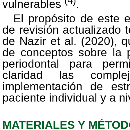
(4)
vulnerables
.
El propósito de este e
de revisión actualizado
de
Nazir
et al. (2020), 
de conceptos sobre la 
periodontal para per
claridad las compl
implementación de estr
paciente individual y a ni
MATERIALES Y MÉTO