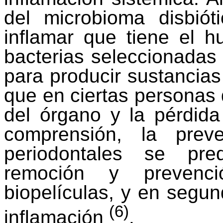
del
microbioma
disbiót
inflamar que tiene el h
bacterias seleccionadas 
para producir sustancias
que en ciertas personas 
del órgano y la pérdid
comprensión, la prev
periodontales se pre
remoción y prevenc
biopelículas
, y en segun
(6)
inflamación
.