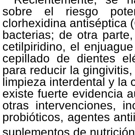
sobre el riesgo pote
clorhexidina antiséptica 
bacterias; de otra parte
cetilpiridino
, el enjuague
cepillado de dientes el
para reducir la gingiviti
limpieza interdental y la
existe fuerte evidencia 
otras intervenciones, in
probióticos
, agentes anti
suplementos de nutrició