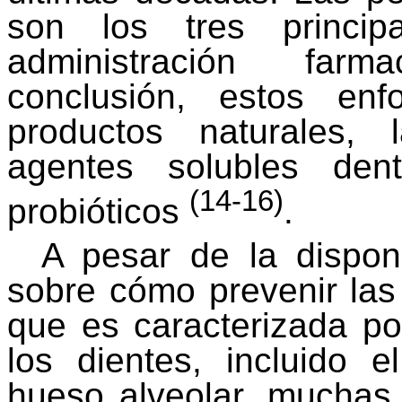
son los tres princip
administración far
conclusión, estos en
productos naturales, 
agentes solubles den
(14-16)
probióticos
.
A pesar de la disponi
sobre cómo prevenir las
que es caracterizada po
los dientes, incluido e
hueso alveolar, muchas