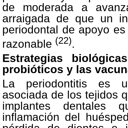
de moderada a avanza
arraigada de que un in
periodontal de apoyo es
(22)
razonable
.
Estrategias biológic
probióticos
y las vacu
La periodontitis es 
asociada de los tejidos q
implantes dentales 
inflamación del huésped