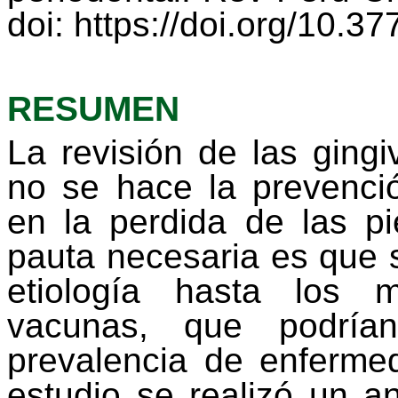
doi
: https://doi.org/10.3
RESUMEN
La revisión de las gingiv
no se hace la prevenci
en la perdida de las pi
pauta necesaria es que 
etiología hasta los
vacunas, que podría
prevalencia de enferme
estudio se realizó un an