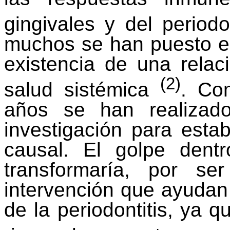
gingivales y del period
muchos se han puesto e
existencia de una relaci
(2)
salud sistémica
. Co
años se han realizad
investigación para estab
causal. El golpe dent
transformaría, por s
intervención que ayudan
de la periodontitis, ya q