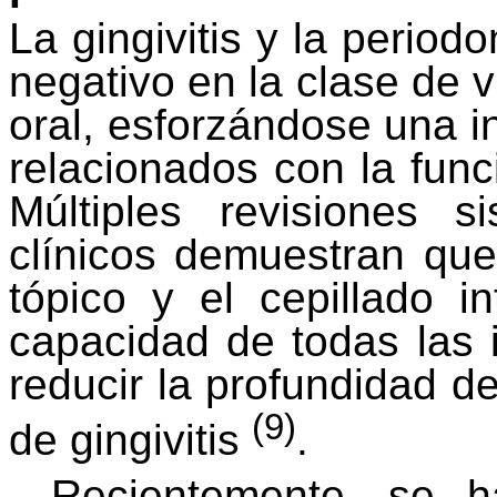
La gingivitis y la period
negativo en la clase de v
oral, esforzándose una in
relacionados con la func
Múltiples revisiones 
clínicos demuestran qu
tópico y el cepillado i
capacidad de todas las 
reducir la profundidad d
(9)
de gingivitis
.
Recientemente, se h