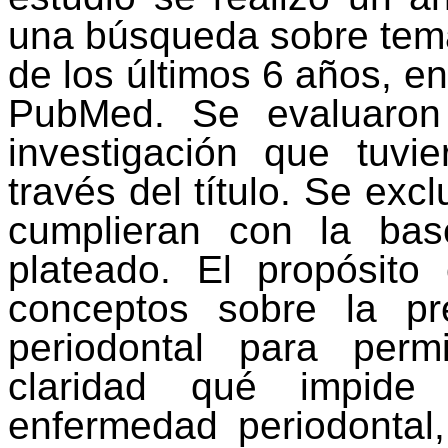
una búsqueda sobre tema 
de los últimos 6 años, e
PubMed
. Se evaluaron
investigación que tuvi
través del título. Se ex
cumplieran con la ba
plateado. El propósito
conceptos sobre la p
periodontal para per
claridad qué impide
enfermedad periodontal,