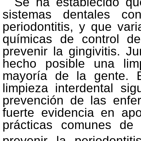
Se ha establecido qu
sistemas dentales co
periodontitis, y que var
químicas de control d
prevenir la gingivitis. 
hecho posible una lim
mayoría de la gente. E
limpieza interdental si
prevención de las enfe
fuerte evidencia en ap
prácticas comunes de 
prevenir la periodontit