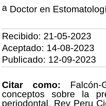
a
Doctor en Estomatolog
Recibido: 21-05-2023
Aceptado: 14-08-2023
Publicado: 12-09-2023
Citar como:
Falcón-G
conceptos sobre la p
periodontal.
Rev
Peru
Ci