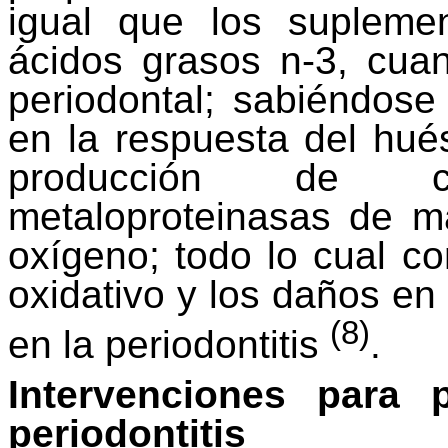
igual que los suplemen
ácidos grasos n-3, cua
periodontal; sabiéndose 
en la respuesta del hué
producción de
metaloproteinasas
de mat
oxígeno; todo lo cual co
oxidativo y los daños en
(8)
en la periodontitis
.
Intervenciones para p
periodontitis