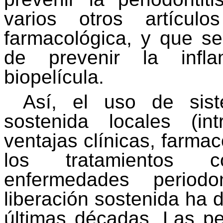
varios otros artícul
farmacológica, y que se
de prevenir la infla
biopelícula
.
Así, el uso de sist
sostenida locales (
int
ventajas clínicas, farmac
los tratamientos c
enfermedades periodo
liberación sostenida ha 
últimas décadas. Las pel