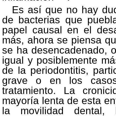
Es así que no hay du
de bacterias que puebl
papel causal en el desar
más, ahora se piensa q
se ha desencadenado, ot
igual y posiblemente má
de la periodontitis, part
grave o en los casos 
tratamiento. La croni
mayoría lenta de esta e
la movilidad dental,