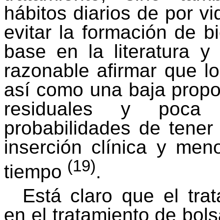
hábitos diarios de por vi
evitar la formación de
b
base en la literatura y 
razonable afirmar que lo
así como una baja propo
residuales y poca 
probabilidades de tener 
inserción clínica y men
(19)
tiempo
.
Está claro que el trat
en el tratamiento de bol