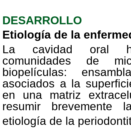
DESARROLLO
Etiología de la enferme
La cavidad oral h
comunidades de mi
biopelículas
: ensambla
asociados a la superfic
en una matriz extrace
resumir brevemente l
etiología de la periodonti